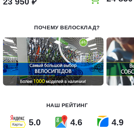
23 950 ₽
ПОЧЕМУ ВЕЛОСКЛАД?
НАШ РЕЙТИНГ
5.0
4.6
4.9