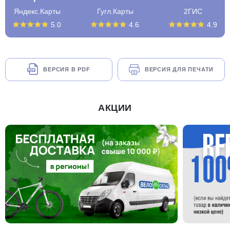
Яндекс.Карты
Гугл.Карты
2ГИС
5.0
4.6
4.9
ВЕРСИЯ В PDF
ВЕРСИЯ ДЛЯ ПЕЧАТИ
АКЦИИ