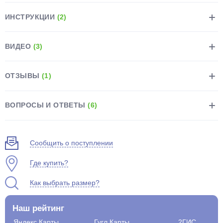
ИНСТРУКЦИИ
(2)
ВИДЕО
(3)
раз в 2 недели
ОТЗЫВЫ
(1)
ВОПРОСЫ И ОТВЕТЫ
(6)
Сообщить о поступлении
Где купить?
Как выбрать размер?
Наш рейтинг
Яндекс.Карты
Гугл.Карты
2ГИС