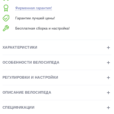
об оплате Плайтом
Фирменная гарантия!
Гарантии лучшей цены!
Бесплатная сборка и настройка!
Остались вопросы?
25
8 800 302-02-51
plait.ru
раз в 2
ХАРАКТЕРИСТИКИ
недели
ОСОБЕННОСТИ ВЕЛОСИПЕДА
РЕГУЛИРОВКИ И НАСТРОЙКИ
ОПИСАНИЕ ВЕЛОСИПЕДА
СПЕЦИФИКАЦИИ