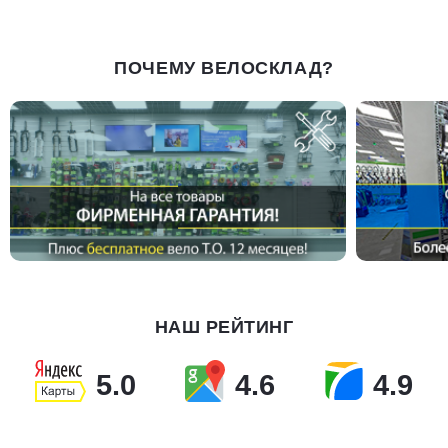
ПОЧЕМУ ВЕЛОСКЛАД?
НАШ РЕЙТИНГ
5.0
4.6
4.9