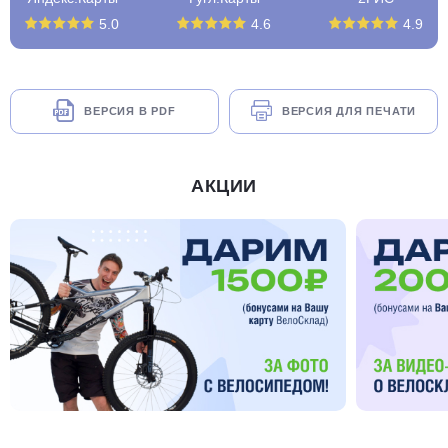
5.0
4.6
4.9
ВЕРСИЯ В PDF
ВЕРСИЯ ДЛЯ ПЕЧАТИ
АКЦИИ