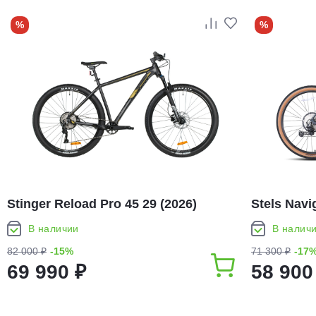
%
%
Stinger Reload Pro 45 29 (2026)
Stels Navi
В наличии
В налич
82 000 ₽
-15%
71 300 ₽
-17
69 990 ₽
58 900