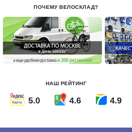
ПОЧЕМУ ВЕЛОСКЛАД?
НАШ РЕЙТИНГ
5.0
4.6
4.9