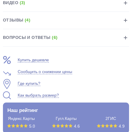
ВИДЕО
(3)
ОТЗЫВЫ
(4)
ВОПРОСЫ И ОТВЕТЫ
(6)
Купить дешевле
Сообщить о снижении цены
Где купить?
Как выбрать размер?
Наш рейтинг
Яндекс.Карты
Гугл.Карты
2ГИС
5.0
4.6
4.9