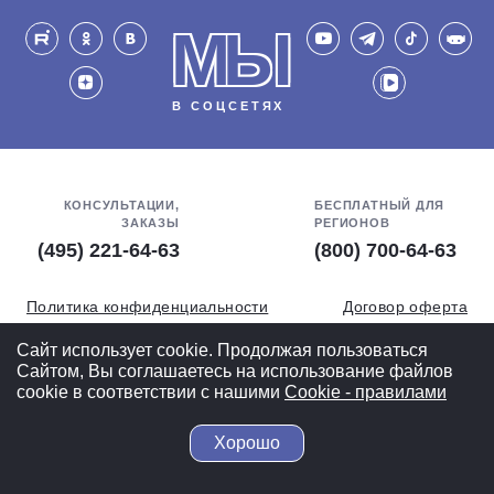
МЫ
В СОЦСЕТЯХ
КОНСУЛЬТАЦИИ,
БЕСПЛАТНЫЙ ДЛЯ
ЗАКАЗЫ
РЕГИОНОВ
(495) 221-64-63
(800) 700-64-63
Политика конфиденциальности
Договор оферта
Обработка персональных данных
СОУТ
Сайт использует cookie. Продолжая пользоваться
Сайтом, Вы соглашаетесь на использование файлов
Полная версия
cookie в соответствии с нашими
Cookiе - правилами
Хорошо
© 2004-2026 ВелоСклад.ру - более 20 лет радуем Вас!