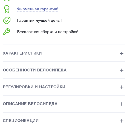
об оплате Плайтом
Фирменная гарантия!
Гарантии лучшей цены!
Бесплатная сборка и настройка!
Остались вопросы?
25
8 800 302-02-51
plait.ru
раз в 2
ХАРАКТЕРИСТИКИ
недели
ОСОБЕННОСТИ ВЕЛОСИПЕДА
РЕГУЛИРОВКИ И НАСТРОЙКИ
ОПИСАНИЕ ВЕЛОСИПЕДА
СПЕЦИФИКАЦИИ