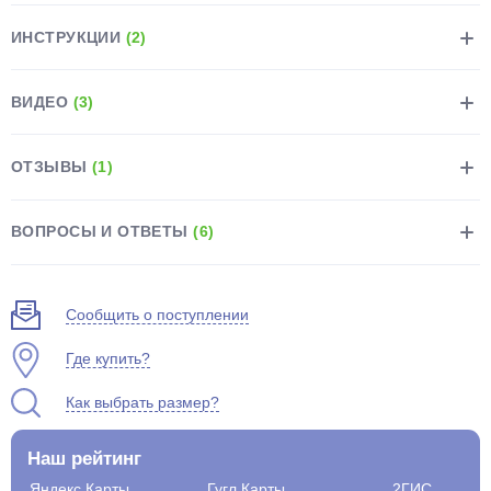
ИНСТРУКЦИИ
(2)
ВИДЕО
(3)
раз в 2 недели
ОТЗЫВЫ
(1)
ВОПРОСЫ И ОТВЕТЫ
(6)
Сообщить о поступлении
Где купить?
Как выбрать размер?
Наш рейтинг
Яндекс.Карты
Гугл.Карты
2ГИС