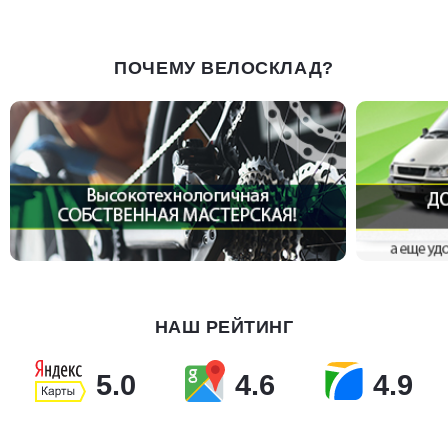
ПОЧЕМУ ВЕЛОСКЛАД?
НАШ РЕЙТИНГ
5.0
4.6
4.9