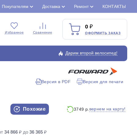
Покупателям
Доставка
Ремонт
КОНТАКТЫ
0
Избранное
Сравнение
ОФОРМИТЬ ЗАКАЗ
Дарим второй велосипед!
Версия в PDF
Версия для печати
Закрыть
Похожие
вернем на карту!
3749 р.
от
34 866
₽ до
36 365
₽