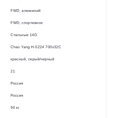
FWD, алюминий
FWD, спортивное
Стальные 14G
Chao Yang H-5224 700x32C
красный, серый/черный
21
Россия
Россия
90 кг.