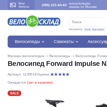
консультации,
Мои
(495) 221-64-63
бонусы
заказы по Москве
Например:
Stels Navigator
Велосипеды
Самокаты
Аксессуа
Магазин велосипедов
Велосипеды
Велосипеды Forwa
Велосипед Forward Impulse NX
Артикул: 1130014
Оценка:
Ожидается
(нет в наличии)
SALE