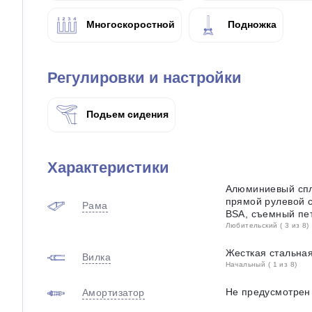
Многоскоростной
Подножка
Регулировки и настройки
Подьем сидения
Характеристики
Алюминиевый спл
прямой рулевой с
Рама
BSA, съемный пет
Любительский ( 3 из 8)
Жесткая стальная
Вилка
Начальный ( 1 из 8)
Не предусмотрен
Амортизатор