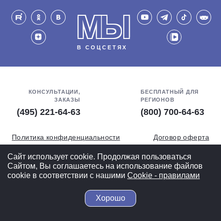
МЫ
В СОЦСЕТЯХ
КОНСУЛЬТАЦИИ,
БЕСПЛАТНЫЙ ДЛЯ
ЗАКАЗЫ
РЕГИОНОВ
(495) 221-64-63
(800) 700-64-63
Политика конфиденциальности
Договор оферта
Обработка персональных данных
СОУТ
Сайт использует cookie. Продолжая пользоваться
Сайтом, Вы соглашаетесь на использование файлов
Полная версия
cookie в соответствии с нашими
Cookiе - правилами
Хорошо
© 2004-2026 ВелоСклад.ру - более 20 лет радуем Вас!