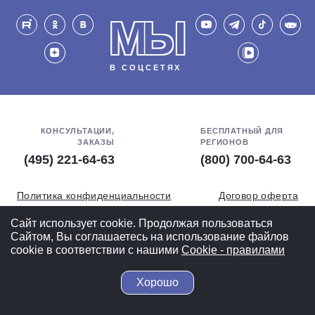
МЫ
В СОЦСЕТЯХ
КОНСУЛЬТАЦИИ,
БЕСПЛАТНЫЙ ДЛЯ
ЗАКАЗЫ
РЕГИОНОВ
(495) 221-64-63
(800) 700-64-63
Политика конфиденциальности
Договор оферта
Обработка персональных данных
СОУТ
Сайт использует cookie. Продолжая пользоваться
Сайтом, Вы соглашаетесь на использование файлов
Полная версия
cookie в соответствии с нашими
Cookiе - правилами
Хорошо
© 2004-2026 ВелоСклад.ру - более 20 лет радуем Вас!