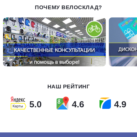
ПОЧЕМУ ВЕЛОСКЛАД?
НАШ РЕЙТИНГ
5.0
4.6
4.9