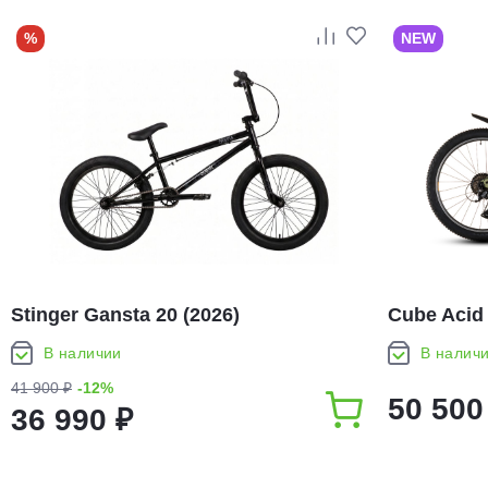
%
NEW
Stinger Gansta 20 (2026)
Cube Acid 
В наличии
В налич
41 900 ₽
-12%
50 500
36 990 ₽