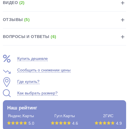
ВИДЕО
(2)
ОТЗЫВЫ
(5)
ВОПРОСЫ И ОТВЕТЫ
(6)
Купить дешевле
Сообщить о снижении цены
Где купить?
Как выбрать размер?
Наш рейтинг
Яндекс.Карты
Гугл.Карты
2ГИС
5.0
4.6
4.9