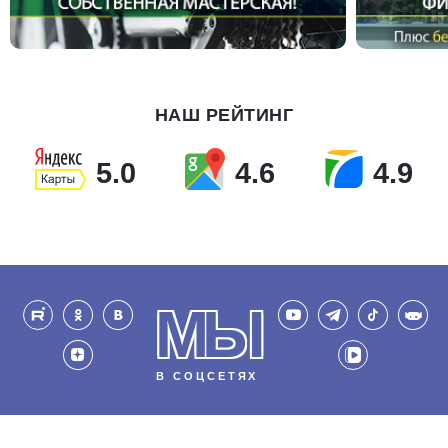
НАШ РЕЙТИНГ
5.0
4.6
4.9
МЫ
В СОЦСЕТЯХ