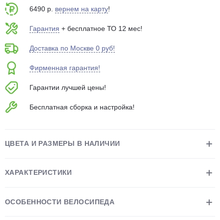
6490 р.
вернем на карту
!
Гарантия
+ бесплатное ТО 12 мес!
Доставка по Москве 0 руб!
Фирменная гарантия!
раз в 2 недели
Гарантии лучшей цены!
Бесплатная сборка и настройка!
ЦВЕТА И РАЗМЕРЫ В НАЛИЧИИ
ХАРАКТЕРИСТИКИ
ОСОБЕННОСТИ ВЕЛОСИПЕДА