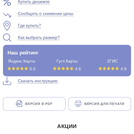
Купить дешевле
Сообщить о снижении цены
Где купить?
Как выбрать размер?
Наш рейтинг
Яндекс.Карты
Гугл.Карты
2ГИС
5.0
4.6
4.9
Скачать инструкцию
ВЕРСИЯ В PDF
ВЕРСИЯ ДЛЯ ПЕЧАТИ
АКЦИИ