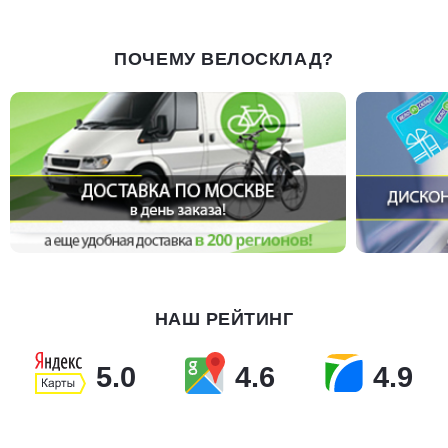
ПОЧЕМУ ВЕЛОСКЛАД?
НАШ РЕЙТИНГ
5.0
4.6
4.9