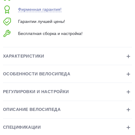
об оплате Плайтом
Фирменная гарантия!
Гарантии лучшей цены!
Бесплатная сборка и настройка!
Остались вопросы?
25
8 800 302-02-51
plait.ru
раз в 2
ХАРАКТЕРИСТИКИ
недели
ОСОБЕННОСТИ ВЕЛОСИПЕДА
РЕГУЛИРОВКИ И НАСТРОЙКИ
ОПИСАНИЕ ВЕЛОСИПЕДА
СПЕЦИФИКАЦИИ