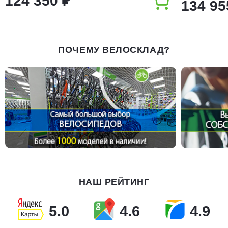
124 350 ₽
134 95
ПОЧЕМУ ВЕЛОСКЛАД?
НАШ РЕЙТИНГ
5.0
4.6
4.9