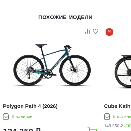
ПОХОЖИЕ МОДЕЛИ
%
Polygon Path 4 (2026)
Cube Kath
В наличии
В налич
149 950 ₽
-1