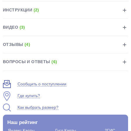
ИНСТРУКЦИИ
(2)
ВИДЕО
(3)
раз в 2 недели
ОТЗЫВЫ
(4)
ВОПРОСЫ И ОТВЕТЫ
(6)
Сообщить о поступлении
Где купить?
Как выбрать размер?
Наш рейтинг
Яндекс.Карты
Гугл.Карты
2ГИС