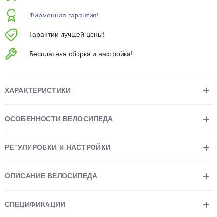
об оплате Плайтом
Фирменная гарантия!
Гарантии лучшей цены!
Бесплатная сборка и настройка!
Остались вопросы?
25
8 800 302-02-51
plait.ru
раз в 2
ХАРАКТЕРИСТИКИ
недели
ОСОБЕННОСТИ ВЕЛОСИПЕДА
РЕГУЛИРОВКИ И НАСТРОЙКИ
ОПИСАНИЕ ВЕЛОСИПЕДА
СПЕЦИФИКАЦИИ