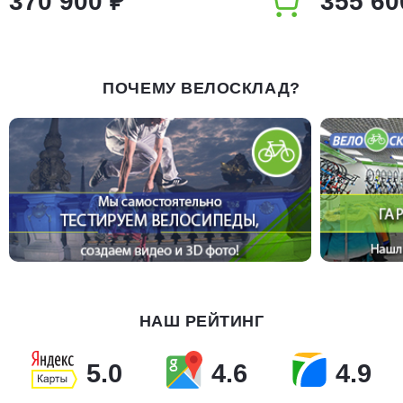
370 900 ₽
355 60
ПОЧЕМУ ВЕЛОСКЛАД?
НАШ РЕЙТИНГ
5.0
4.6
4.9