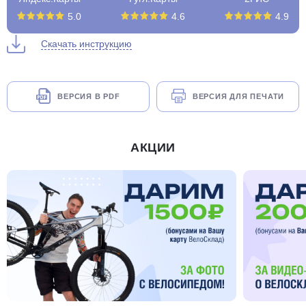
5.0
4.6
4.9
Скачать инструкцию
ВЕРСИЯ В PDF
ВЕРСИЯ ДЛЯ ПЕЧАТИ
АКЦИИ