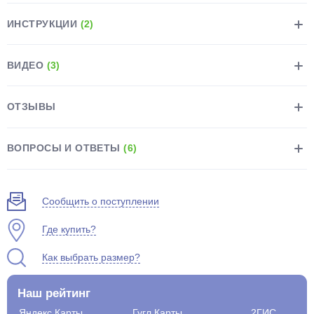
ИНСТРУКЦИИ
(2)
ВИДЕО
(3)
раз в 2 недели
ОТЗЫВЫ
ВОПРОСЫ И ОТВЕТЫ
(6)
Сообщить о поступлении
Где купить?
Как выбрать размер?
Наш рейтинг
Яндекс.Карты
Гугл.Карты
2ГИС