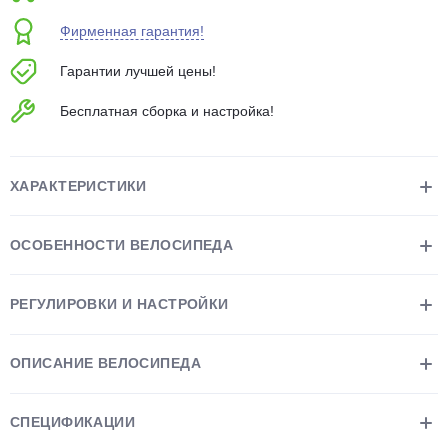
об оплате Плайтом
Фирменная гарантия!
Гарантии лучшей цены!
Бесплатная сборка и настройка!
Остались вопросы?
25
8 800 302-02-51
plait.ru
раз в 2
ХАРАКТЕРИСТИКИ
недели
ОСОБЕННОСТИ ВЕЛОСИПЕДА
РЕГУЛИРОВКИ И НАСТРОЙКИ
ОПИСАНИЕ ВЕЛОСИПЕДА
СПЕЦИФИКАЦИИ