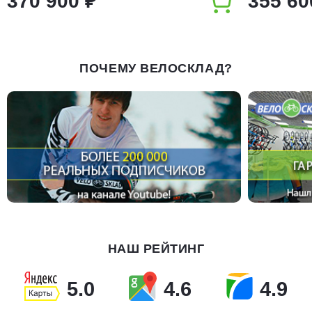
370 900 ₽
355 60
ПОЧЕМУ ВЕЛОСКЛАД?
НАШ РЕЙТИНГ
5.0
4.6
4.9