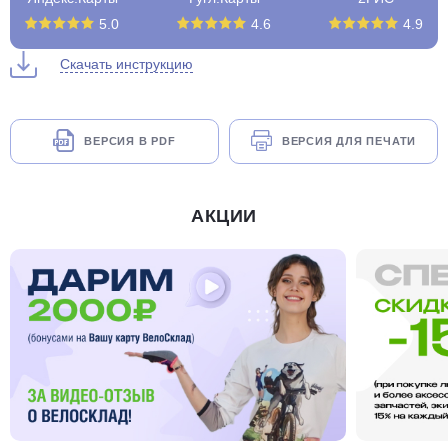
5.0
4.6
4.9
Скачать инструкцию
ВЕРСИЯ В PDF
ВЕРСИЯ ДЛЯ ПЕЧАТИ
АКЦИИ