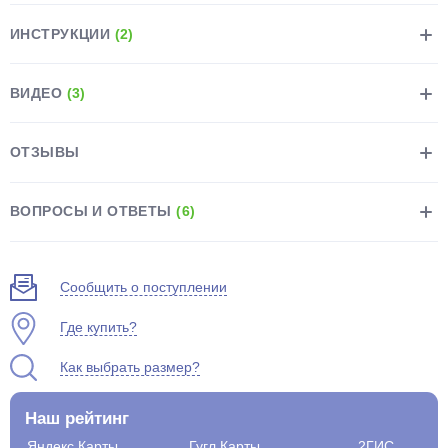
ИНСТРУКЦИИ
(2)
ВИДЕО
(3)
раз в 2 недели
ОТЗЫВЫ
ВОПРОСЫ И ОТВЕТЫ
(6)
Сообщить о поступлении
Где купить?
Как выбрать размер?
Наш рейтинг
Яндекс.Карты
Гугл.Карты
2ГИС