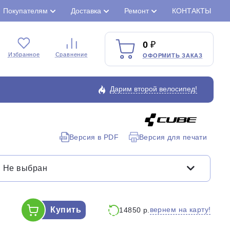
Покупателям
Доставка
Ремонт
КОНТАКТЫ
0
Избранное
Сравнение
ОФОРМИТЬ ЗАКАЗ
Дарим второй велосипед!
Версия в PDF
Версия для печати
Закрыть
Не выбран
Купить
вернем на карту!
14850 р.