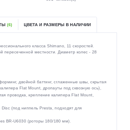
ЕТЫ
(6)
ЦВЕТА И РАЗМЕРЫ В НАЛИЧИИ
ссионального класса Shimano, 11 скоростей.
й пересеченной местности. Диаметр колес - 28
форминг, двойной баттинг, сглаженные швы, скрытая
калипера Flat Mount, дропауты под сквозную ось),
ая проводка, крепление калипера Flat Mount,
Disc (под ниппель Presta, подходят для
es BR-U6030 (роторы 180/180 мм).