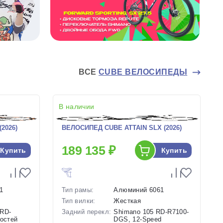
ВСЕ
CUBE ВЕЛОСИПЕДЫ
В наличии
2026)
ВЕЛОСИПЕД CUBE ATTAIN SLX (2026)
189 135 ₽
Купить
Купить
1
Тип рамы:
Алюминий 6061
Тип вилки:
Жесткая
 RD-
Задний перекл:
Shimano 105 RD-R7100-
ростей
DGS, 12-Speed