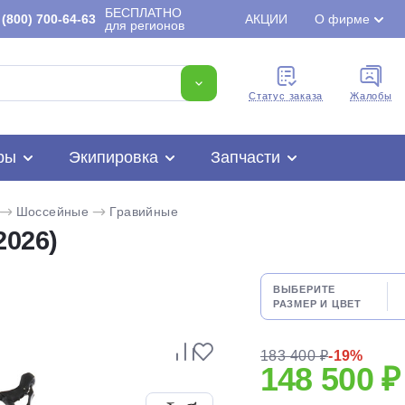
БЕСПЛАТНО
(800) 700-64-63
АКЦИИ
О фирме
для регионов
Cтатус заказа
Жалобы
ры
Экипировка
Запчасти
Шоссейные
Гравийные
2026)
ВЫБЕРИТЕ
РАЗМЕР И ЦВЕТ
Для клиентов всех банков
183 400 ₽
-19%
148 500 ₽
Разбейте
оплату