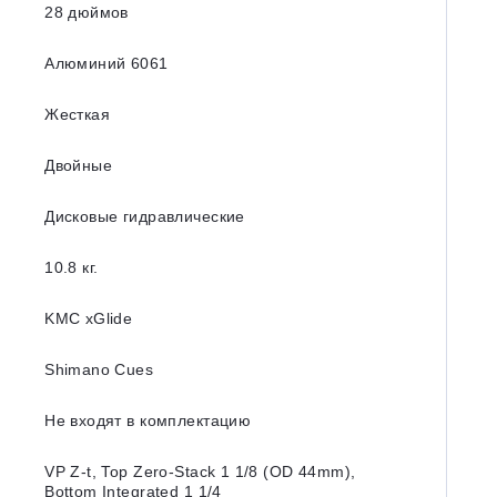
28 дюймов
Алюминий 6061
Жесткая
Двойные
Дисковые гидравлические
10.8 кг.
KMC xGlide
Shimano Cues
Не входят в комплектацию
VP Z-t, Top Zero-Stack 1 1/8 (OD 44mm),
Bottom Integrated 1 1/4