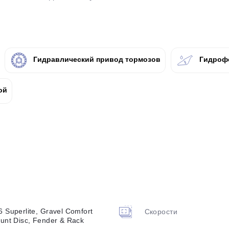
plait.ru
Гидравлический привод тормозов
Гидроф
ой
раз в 2 недели
 Superlite, Gravel Comfort
Скорости
unt Disc, Fender & Rack