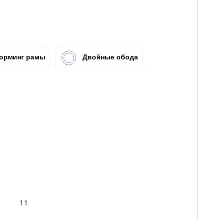
орминг рамы
Двойные обода
11