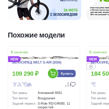
Похожие модели
В наличии
В наличии
NEW
NEW
ВЕЛОСИПЕД WELT G-AIR (2026)
ВЕЛОСИПЕД 
109 290 ₽
184 50
Купить
Тип рамы:
Алюминий 6061
Тип рамы:
Тип вилки:
Воздушная
Тип вилки:
Задний перекл:
S-Ride RD-GR680, 11
Задний пер
скоростей