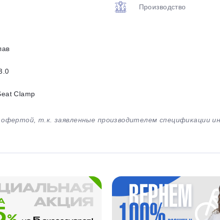
Производство
лав
3.0
Seat Clamp
й офертой, т.к. заявленные производителем спецификации 