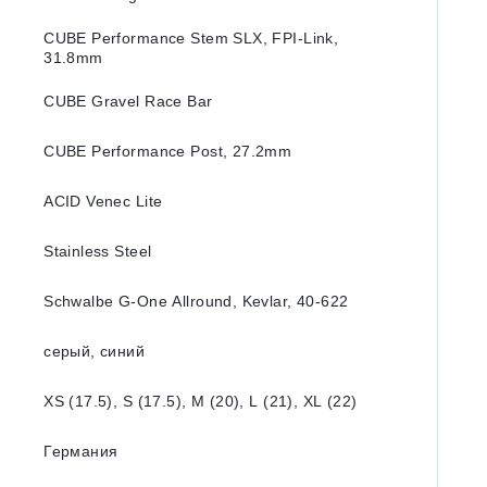
CUBE Performance Stem SLX, FPI-Link,
31.8mm
CUBE Gravel Race Bar
CUBE Performance Post, 27.2mm
ACID Venec Lite
Stainless Steel
Schwalbe G-One Allround, Kevlar, 40-622
серый, синий
XS (17.5), S (17.5), M (20), L (21), XL (22)
Германия