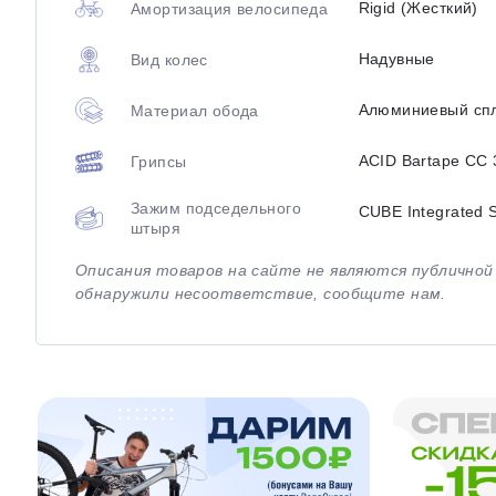
Rigid (Жесткий)
Амортизация велосипеда
Надувные
Вид колес
Алюминиевый сп
Материал обода
ACID Bartape CC 
Грипсы
Зажим подседельного
CUBE Integrated 
штыря
Описания товаров на сайте не являются публично
обнаружили несоответствие, сообщите нам.