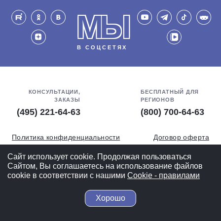
МЫ
В СОЦСЕТЯХ
КОНСУЛЬТАЦИИ,
БЕСПЛАТНЫЙ ДЛЯ
ЗАКАЗЫ
РЕГИОНОВ
(495) 221-64-63
(800) 700-64-63
Политика конфиденциальности
Договор оферта
Обработка персональных данных
СОУТ
Сайт использует cookie. Продолжая пользоваться
Сайтом, Вы соглашаетесь на использование файлов
Полная версия
cookie в соответствии с нашими
Cookiе - правилами
Хорошо
© 2004-2026 ВелоСклад.ру - более 20 лет радуем Вас!