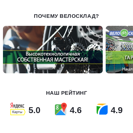
ПОЧЕМУ ВЕЛОСКЛАД?
НАШ РЕЙТИНГ
5.0
4.6
4.9