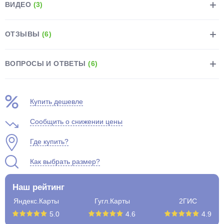
ВИДЕО
(3)
ОТЗЫВЫ
(6)
ВОПРОСЫ И ОТВЕТЫ
(6)
Купить дешевле
Сообщить о снижении цены
Где купить?
Как выбрать размер?
Наш рейтинг
Яндекс.Карты
Гугл.Карты
2ГИС
5.0
4.6
4.9