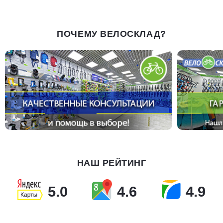
ПОЧЕМУ ВЕЛОСКЛАД?
НАШ РЕЙТИНГ
5.0
4.6
4.9