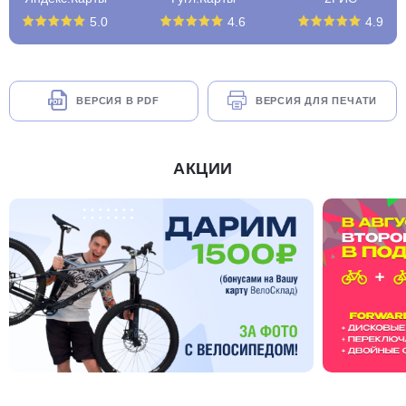
5.0
4.6
4.9
ВЕРСИЯ В PDF
ВЕРСИЯ ДЛЯ ПЕЧАТИ
АКЦИИ