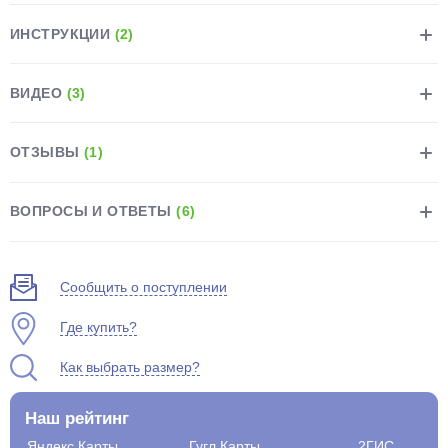
ИНСТРУКЦИИ
(2)
ВИДЕО
(3)
раз в 2 недели
ОТЗЫВЫ
(1)
ВОПРОСЫ И ОТВЕТЫ
(6)
Сообщить о поступлении
Где купить?
Как выбрать размер?
Наш рейтинг
Яндекс.Карты
Гугл.Карты
2ГИС