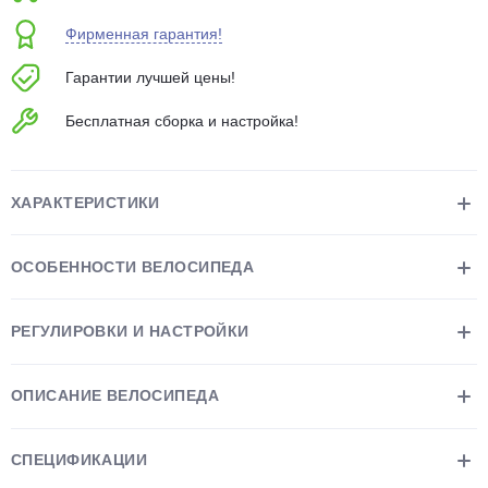
об оплате Плайтом
Фирменная гарантия!
Гарантии лучшей цены!
Бесплатная сборка и настройка!
Остались вопросы?
25
8 800 302-02-51
plait.ru
раз в 2
ХАРАКТЕРИСТИКИ
недели
ОСОБЕННОСТИ ВЕЛОСИПЕДА
РЕГУЛИРОВКИ И НАСТРОЙКИ
ОПИСАНИЕ ВЕЛОСИПЕДА
СПЕЦИФИКАЦИИ