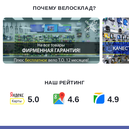
ПОЧЕМУ ВЕЛОСКЛАД?
НАШ РЕЙТИНГ
5.0
4.6
4.9