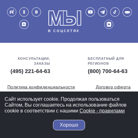
МЫ
В СОЦСЕТЯХ
КОНСУЛЬТАЦИИ,
БЕСПЛАТНЫЙ ДЛЯ
ЗАКАЗЫ
РЕГИОНОВ
(495) 221-64-63
(800) 700-64-63
Политика конфиденциальности
Договор оферта
Обработка персональных данных
СОУТ
Сайт использует cookie. Продолжая пользоваться
Сайтом, Вы соглашаетесь на использование файлов
Полная версия
cookie в соответствии с нашими
Cookiе - правилами
Хорошо
© 2004-2026 ВелоСклад.ру - более 20 лет радуем Вас!