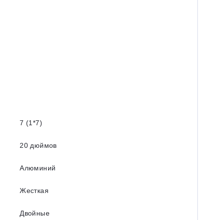
7 (1*7)
20 дюймов
Алюминий
Жесткая
Двойные