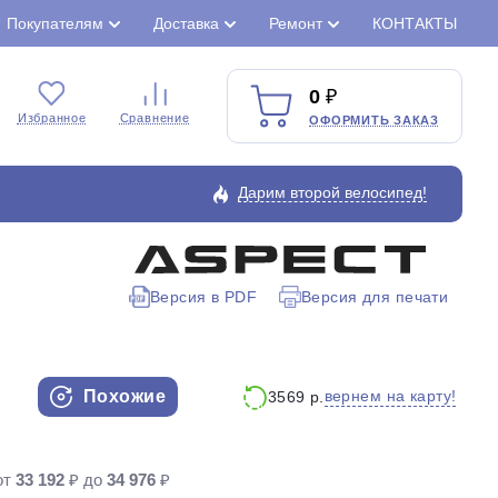
Покупателям
Доставка
Ремонт
КОНТАКТЫ
0
Избранное
Сравнение
ОФОРМИТЬ ЗАКАЗ
Дарим второй велосипед!
Версия в PDF
Версия для печати
Закрыть
Похожие
вернем на карту!
3569 р.
от
33 192
₽ до
34 976
₽