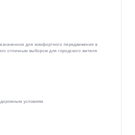
назначенное для комфортного передвижения в
 его отличным выбором для городского жителя.
м дорожным условиям.