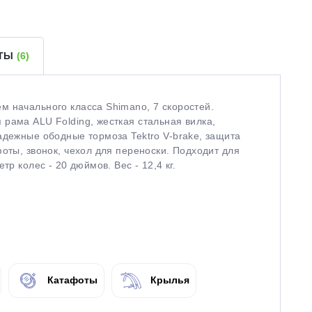
ЕТЫ
(6)
м начального класса Shimano, 7 скоростей.
рама ALU Folding, жесткая стальная вилка,
адежные ободные тормоза Tektro V-brake, защита
оты, звонок, чехол для переноски. Подходит для
тр колес - 20 дюймов. Вес - 12,4 кг.
Катафоты
Крылья