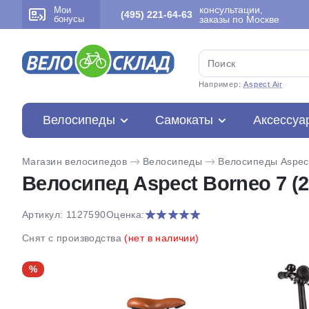
консультации,
Мои
(495) 221-64-63
бонусы
заказы по Москве
Например:
Aspect Air
Велосипеды
Самокаты
Аксессуа
Магазин велосипедов
Велосипеды
Велосипеды Aspec
Велосипед Aspect Borneo 7 (2
Артикул: 1127590
Оценка:
Снят с производства
(нет в наличии)
%