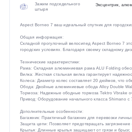
Зажим подседельного
Эксцентрик, алю
штыря
Aspect Borneo 7 ваш идеальный спутник для городски
Общая информация:
Складной прогулочный велосипед Aspect Borneo 7 эт
городских условиях. Благодаря своему складному диз
Технические характеристики:
Рама: Складная алюминиевая рама ALU Folding обесп
Вилка: Жесткая стальная вилка гарантирует надежнос
Колеса: Диаметр колес составляет 20 дюймов, что об
Обода: Двойные алюминиевые обода Alloy Double Wal
Тормоза: Надежные ободные тормоза Tektro Vbrake 
Привод: Оборудование начального класса Shimano с 
Дополнительные особенности:
Багажник: Практичный багажник для перевозки личны
Защита цепи: Позволяет предотвращать загрязнение 
Крылья: Длинные крылья защищают от грязи и брызг, 