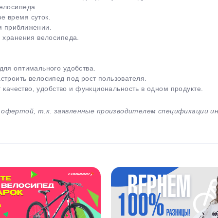
елосипеда.
е время суток.
м приближении.
и хранения велосипеда.
для оптимального удобства.
строить велосипед под рост пользователя.
т качество, удобство и функциональность в одном продукте.
й офертой, т.к. заявленные производителем спецификации 