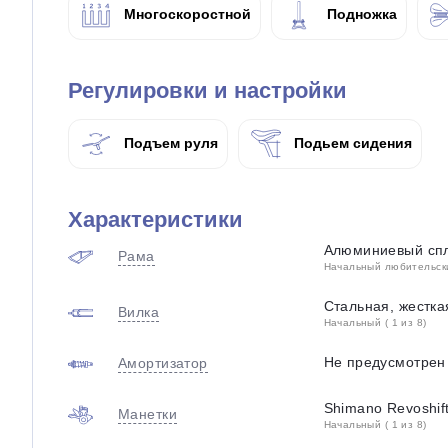
Многоскоростной
Подножка
Регулировки и настройки
Подъем руля
Подьем сидения
Характеристики
Алюминиевый спл
Рама
Начальный любительский
Стальная, жестка
Вилка
Начальный ( 1 из 8)
Не предусмотрен
Амортизатор
Shimano Revoshif
Манетки
Начальный ( 1 из 8)