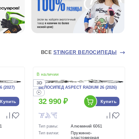
ВСЕ
STINGER ВЕЛОСИПЕДЫ
В наличии
3D
 (2027)
ВЕЛОСИПЕД ASPECT RADIUM 26 (2026)
32 990 ₽
Купить
Купить
1
Тип рамы:
Алюминий 6061
Тип вилки:
Пружинно-
эластомерная