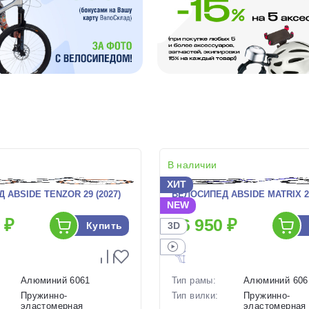
В наличии
ХИТ
 ABSIDE TENZOR 29 (2027)
ВЕЛОСИПЕД ABSIDE MATRIX 26
NEW
 ₽
26 950 ₽
Купить
3D
Алюминий 6061
Тип рамы:
Алюминий 606
Пружинно-
Тип вилки:
Пружинно-
эластомерная
эластомерная