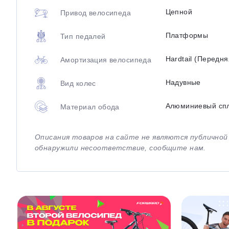
Цепной
Привод велосипеда
Платформы
Тип педалей
Hardtail (Передн
Амортизация велосипеда
Надувные
Вид колес
Алюминиевый сп
Материал обода
Описания товаров на сайте не являются публично
обнаружили несоответствие, сообщите нам.