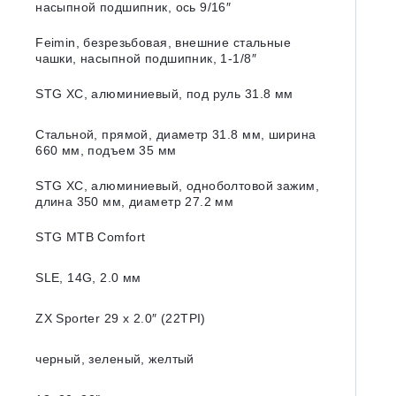
насыпной подшипник, ось 9/16″
Feimin, безрезьбовая, внешние стальные
чашки, насыпной подшипник, 1-1/8″
STG XC, алюминиевый, под руль 31.8 мм
Стальной, прямой, диаметр 31.8 мм, ширина
660 мм, подъем 35 мм
STG XC, алюминиевый, одноболтовой зажим,
длина 350 мм, диаметр 27.2 мм
STG MTB Comfort
SLE, 14G, 2.0 мм
ZX Sporter 29 х 2.0″ (22TPI)
черный, зеленый, желтый