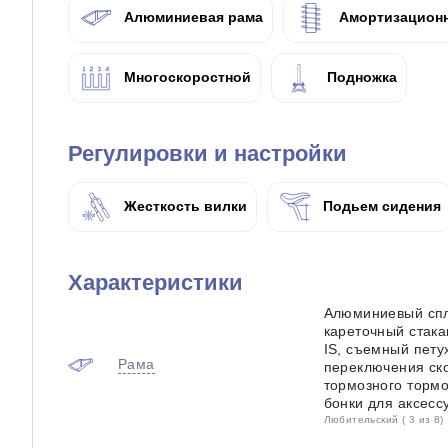
Алюминиевая рама
Амортизационн
Многоскоростной
Подножка
Регулировки и настройки
Жесткость вилки
Подьем сидения
Характеристики
Алюминиевый спл
кареточный стака
IS, съемный пету
Рама
переключения ско
тормозного тормо
бонки для аксесс
Любительский ( 3 из 8)