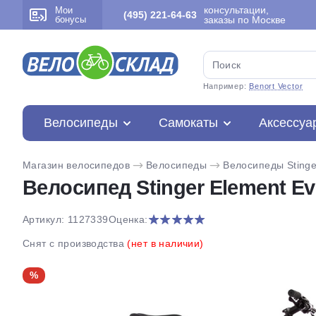
консультации,
Мои
(495) 221-64-63
бонусы
заказы по Москве
Например:
Benort Vector
Велосипеды
Самокаты
Аксессуа
Магазин велосипедов
Велосипеды
Велосипеды Stinge
Велосипед Stinger Element Evo
Артикул: 1127339
Оценка:
Снят с производства
(нет в наличии)
%