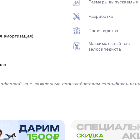
Размеры выпускаемые
Разработка
Производство
яя амортизация)
Максимальный вес
велосипедиста
лав
й офертой, т.к. заявленные производителем спецификации 