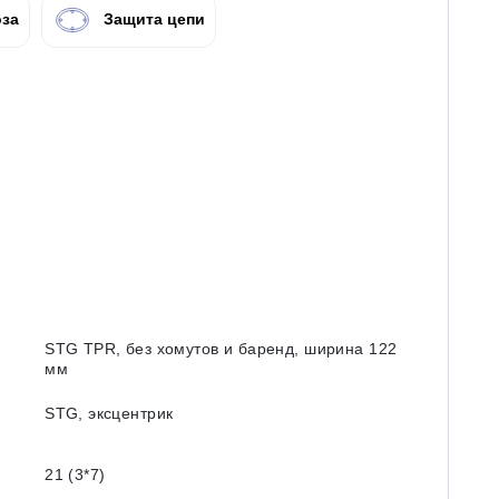
за
Защита цепи
STG TPR, без хомутов и баренд, ширина 122
мм
STG, эксцентрик
21 (3*7)