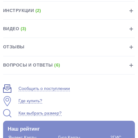
ИНСТРУКЦИИ
(2)
ВИДЕО
(3)
раз в 2 недели
ОТЗЫВЫ
ВОПРОСЫ И ОТВЕТЫ
(6)
Сообщить о поступлении
Где купить?
Как выбрать размер?
Наш рейтинг
Яндекс.Карты
Гугл.Карты
2ГИС