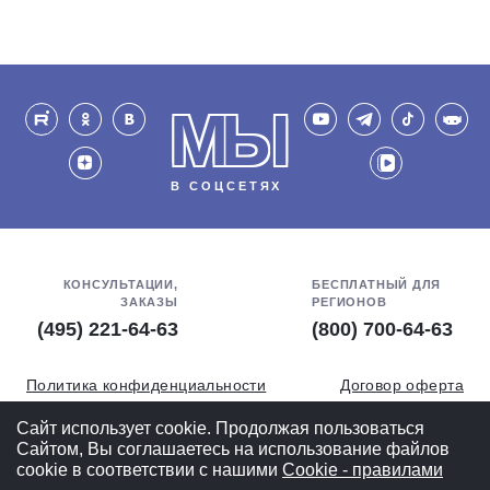
МЫ
В СОЦСЕТЯХ
КОНСУЛЬТАЦИИ,
БЕСПЛАТНЫЙ ДЛЯ
ЗАКАЗЫ
РЕГИОНОВ
(495) 221-64-63
(800) 700-64-63
Политика конфиденциальности
Договор оферта
Обработка персональных данных
СОУТ
Сайт использует cookie. Продолжая пользоваться
Сайтом, Вы соглашаетесь на использование файлов
Полная версия
cookie в соответствии с нашими
Cookiе - правилами