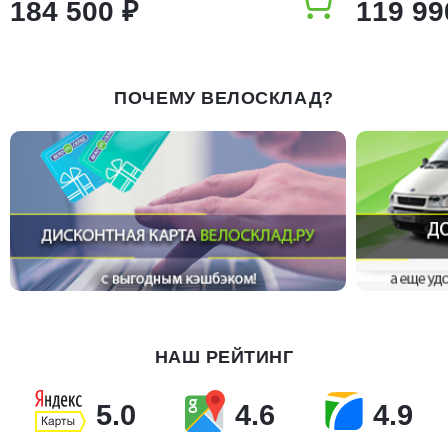
184 500 ₽
119 99
ПОЧЕМУ ВЕЛОСКЛАД?
НАШ РЕЙТИНГ
5.0
4.6
4.9