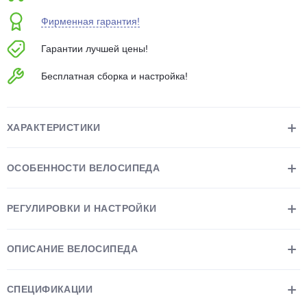
об оплате Плайтом
Фирменная гарантия!
Гарантии лучшей цены!
Бесплатная сборка и настройка!
Остались вопросы?
25
8 800 302-02-51
plait.ru
раз в 2
ХАРАКТЕРИСТИКИ
недели
ОСОБЕННОСТИ ВЕЛОСИПЕДА
РЕГУЛИРОВКИ И НАСТРОЙКИ
ОПИСАНИЕ ВЕЛОСИПЕДА
СПЕЦИФИКАЦИИ