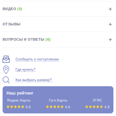
ВИДЕО
(3)
ОТЗЫВЫ
раз в 2 недели
ВОПРОСЫ И ОТВЕТЫ
(6)
Сообщить о поступлении
Где купить?
Как выбрать размер?
Наш рейтинг
Яндекс.Карты
Гугл.Карты
2ГИС
5.0
4.6
4.9