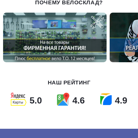
ПОЧЕМУ ВЕЛОСКЛАД?
НАШ РЕЙТИНГ
5.0
4.6
4.9