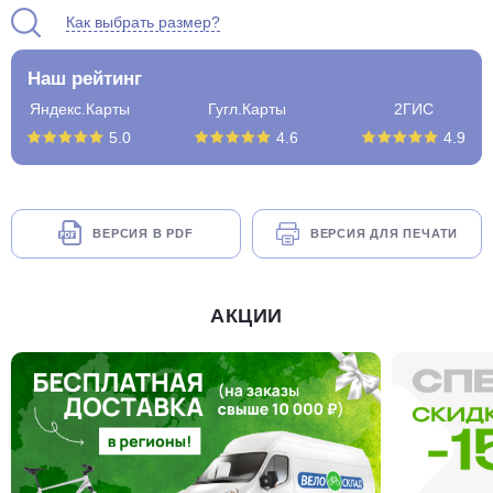
Как выбрать размер?
Наш рейтинг
Яндекс.Карты
Гугл.Карты
2ГИС
5.0
4.6
4.9
ВЕРСИЯ В PDF
ВЕРСИЯ ДЛЯ ПЕЧАТИ
АКЦИИ