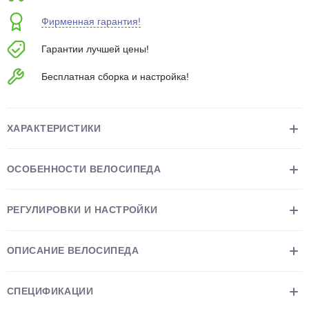
об оплате Плайтом
Фирменная гарантия!
Гарантии лучшей цены!
Бесплатная сборка и настройка!
Остались вопросы?
25
8 800 302-02-51
plait.ru
раз в 2
ХАРАКТЕРИСТИКИ
недели
ОСОБЕННОСТИ ВЕЛОСИПЕДА
РЕГУЛИРОВКИ И НАСТРОЙКИ
ОПИСАНИЕ ВЕЛОСИПЕДА
СПЕЦИФИКАЦИИ