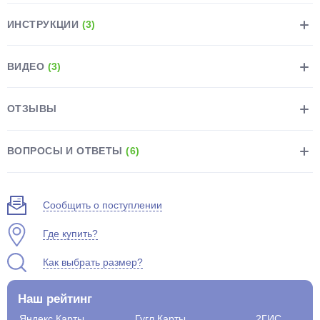
ИНСТРУКЦИИ
(3)
ВИДЕО
(3)
раз в 2 недели
ОТЗЫВЫ
ВОПРОСЫ И ОТВЕТЫ
(6)
Сообщить о поступлении
Где купить?
Как выбрать размер?
Наш рейтинг
Яндекс.Карты
Гугл.Карты
2ГИС