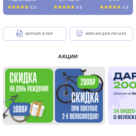
5.0
4.6
4.9
ВЕРСИЯ В PDF
ВЕРСИЯ ДЛЯ ПЕЧАТИ
АКЦИИ