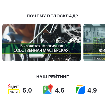
ПОЧЕМУ ВЕЛОСКЛАД?
НАШ РЕЙТИНГ
5.0
4.6
4.9