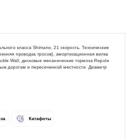
ьного класса Shimano, 21 скорость. Технические
ренняя проводка тросов), амортизационная вилка
uble Wall, дисковые механические тормоза Repute
ным дорогам и пересеченной местности. Диаметр
за
Катафоты