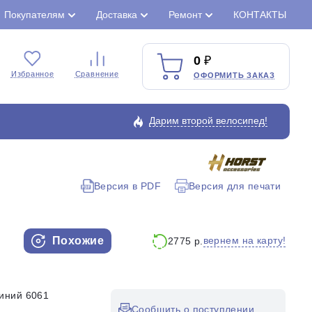
Покупателям
Доставка
Ремонт
КОНТАКТЫ
0
Избранное
Сравнение
ОФОРМИТЬ ЗАКАЗ
Дарим второй велосипед!
Версия в PDF
Версия для печати
Закрыть
Похожие
вернем на карту!
2775 р.
иний 6061
Сообщить о поступлении