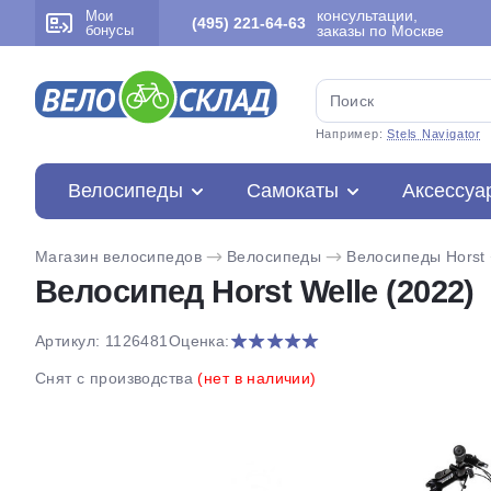
консультации,
Мои
(495) 221-64-63
бонусы
заказы по Москве
Например:
Stels Navigator
Велосипеды
Самокаты
Аксессуа
Магазин велосипедов
Велосипеды
Велосипеды Horst
Велосипед Horst Welle (2022)
Артикул: 1126481
Оценка:
Снят с производства
(нет в наличии)