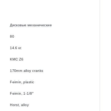
Дисковые механические
80
14.6 кг.
KMC Z6
170mm alloy cranks
Feimin, plastic
Feimin, 1-1/8″
Horst, alloy