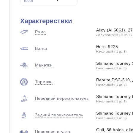
Характеристики
Alloy (Al 6061), 2
Рама
Любительский ( 3 из 8)
Horst 9225
Вилка
Начальный ( 1 из 8)
Shimano Tourney
Манетки
Начальный ( 1 из 8)
Repute DSC-510,
Тормоза
Начальный ( 1 из 8)
Shimano Tourney
Передний переключатель
Начальный ( 1 из 8)
Shimano Tourney
Задний переключатель
Начальный ( 1 из 8)
Guli, 36 holes, all
Передняя втулка