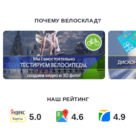
ПОЧЕМУ ВЕЛОСКЛАД?
НАШ РЕЙТИНГ
5.0
4.6
4.9