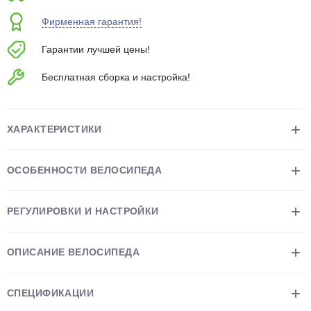
об оплате Плайтом
Фирменная гарантия!
Гарантии лучшей цены!
Бесплатная сборка и настройка!
Остались вопросы?
25
8 800 302-02-51
plait.ru
раз в 2
ХАРАКТЕРИСТИКИ
недели
ОСОБЕННОСТИ ВЕЛОСИПЕДА
РЕГУЛИРОВКИ И НАСТРОЙКИ
ОПИСАНИЕ ВЕЛОСИПЕДА
СПЕЦИФИКАЦИИ