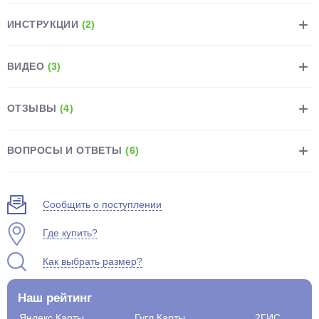
ИНСТРУКЦИИ
(2)
ВИДЕО
(3)
раз в 2 недели
ОТЗЫВЫ
(4)
ВОПРОСЫ И ОТВЕТЫ
(6)
Сообщить о поступлении
Где купить?
Как выбрать размер?
Наш рейтинг
Яндекс.Карты
Гугл.Карты
2ГИС