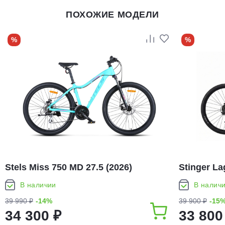
ПОХОЖИЕ МОДЕЛИ
%
%
Stels Miss 750 MD 27.5 (2026)
Stinger La
В наличии
В налич
39 990 ₽
-14%
39 900 ₽
-15
34 300 ₽
33 800