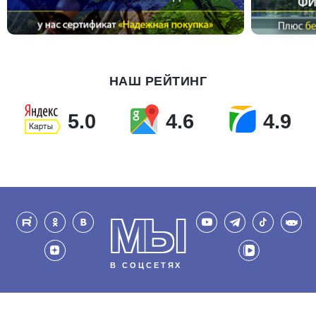
НАШ РЕЙТИНГ
5.0
4.6
4.9
МЫ
В СОЦСЕТЯХ