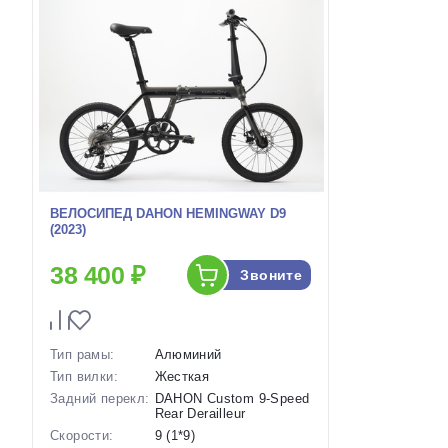
ВЕЛОСИПЕД DAHON HEMINGWAY D9
(2023)
38 400 ₽
Звоните
Тип рамы:
Алюминий
Тип вилки:
Жесткая
Задний перекл:
DAHON Custom 9-Speed
Rear Derailleur
Скорости:
9 (1*9)