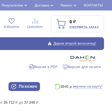
Покупателям
Доставка
Ремонт
КОНТАКТЫ
0
Избранное
Сравнение
ОФОРМИТЬ ЗАКАЗ
Дарим второй велосипед!
Версия в PDF
Версия для печати
Закрыть
Похожие
вернем на карту!
3840 р.
от
35 712
₽ до
37 248
₽