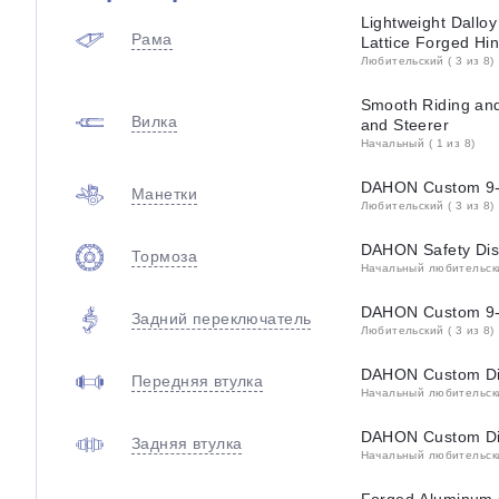
Lightweight Dallo
Рама
Lattice Forged Hi
Любительский ( 3 из 8)
Smooth Riding and
Вилка
and Steerer
Начальный ( 1 из 8)
DAHON Custom 9-S
Манетки
Любительский ( 3 из 8)
DAHON Safety Dis
Тормоза
Начальный любительский
DAHON Custom 9-S
Задний переключатель
Любительский ( 3 из 8)
DAHON Custom Di
Передняя втулка
Начальный любительский
DAHON Custom Di
Задняя втулка
Начальный любительский