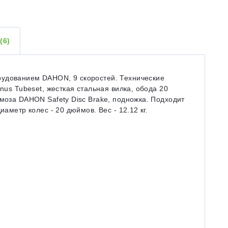
Ы
(6)
рудованием DAHON, 9 скоростей. Технические
nus Tubeset, жесткая стальная вилка, обода 20
рмоза DAHON Safety Disc Brake, подножка. Подходит
иаметр колес - 20 дюймов. Вес - 12.12 кг.