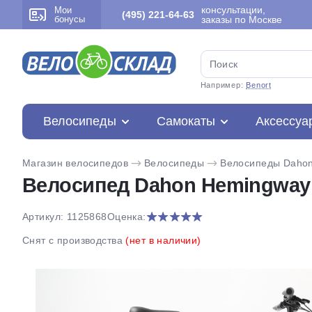
консультации,
Мои
(495) 221-64-63
бонусы
заказы по Москве
Например:
Benort
Велосипеды
Самокаты
Аксессуа
Магазин велосипедов
Велосипеды
Велосипеды Daho
Велосипед Dahon Hemingway 
Артикул: 1125868
Оценка:
Снят с производства
(нет в наличии)