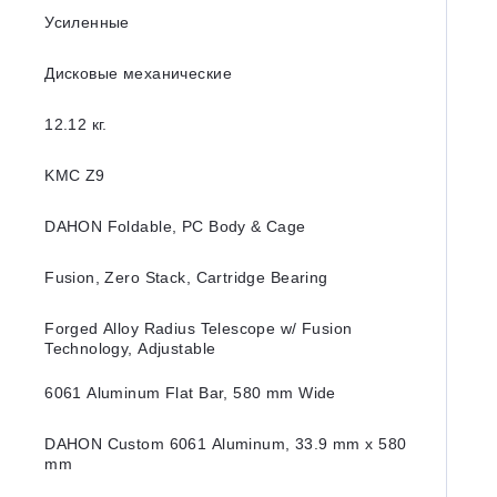
Усиленные
Дисковые механические
12.12 кг.
KMC Z9
DAHON Foldable, PC Body & Cage
Fusion, Zero Stack, Cartridge Bearing
Forged Alloy Radius Telescope w/ Fusion
Technology, Adjustable
6061 Aluminum Flat Bar, 580 mm Wide
DAHON Custom 6061 Aluminum, 33.9 mm x 580
mm