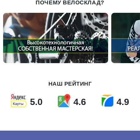
ПОЧЕМУ ВЕЛОСКЛАД?
НАШ РЕЙТИНГ
5.0
4.6
4.9