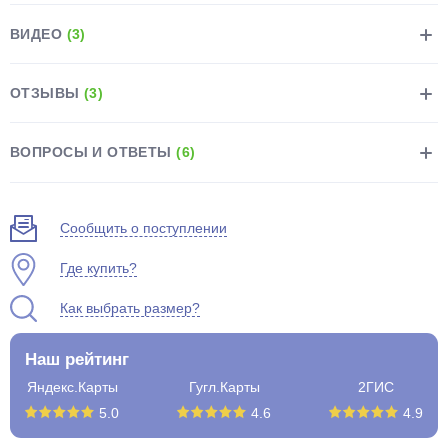
ВИДЕО
(3)
ОТЗЫВЫ
(3)
раз в 2 недели
ВОПРОСЫ И ОТВЕТЫ
(6)
Сообщить о поступлении
Где купить?
Как выбрать размер?
Наш рейтинг
Яндекс.Карты
Гугл.Карты
2ГИС
5.0
4.6
4.9