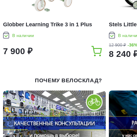
Globber Learning Trike 3 in 1 Plus
Stels Littl
Ecologic (2026)
В наличии
В налич
12 900 ₽
-36
7 900 ₽
8 240 
ПОЧЕМУ ВЕЛОСКЛАД?