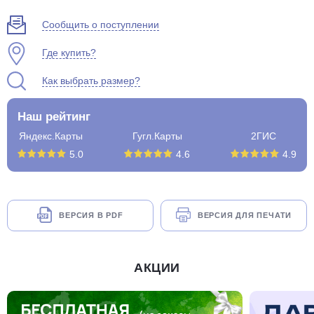
Сообщить о поступлении
Где купить?
Как выбрать размер?
Наш рейтинг
Яндекс.Карты
Гугл.Карты
2ГИС
5.0
4.6
4.9
ВЕРСИЯ В PDF
ВЕРСИЯ ДЛЯ ПЕЧАТИ
АКЦИИ