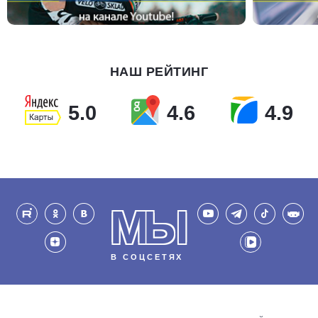
НАШ РЕЙТИНГ
5.0
4.6
4.9
МЫ
В СОЦСЕТЯХ