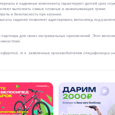
атериалы и надежные компоненты гарантируют долгий срок слу
зволяют выполнять самые сложные и захватывающие трюки.
роль и безопасность при катании.
высоты сидения позволяет адаптировать велосипед под различ
 партнера для своих экстремальных приключений. Этот велосип
можностями.
й офертой, т.к. заявленные производителем спецификации 