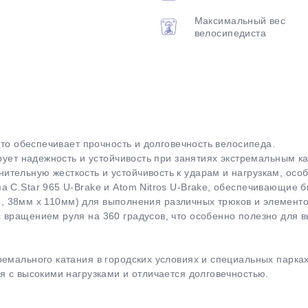
Максимальный вес
велосипедиста
что обеспечивает прочность и долговечность велосипеда.
ирует надежность и устойчивость при занятиях экстремальным к
ельную жесткость и устойчивость к ударам и нагрузкам, особ
 C.Star 965 U-Brake и Atom Nitros U-Brake, обеспечивающие 
gth, 38мм x 110мм) для выполнения различных трюков и элементо
 вращением руля на 360 градусов, что особенно полезно для 
емального катания в городских условиях и специальных парка
я с высокими нагрузками и отличается долговечностью.