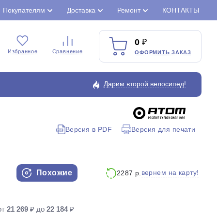
Покупателям
Доставка
Ремонт
КОНТАКТЫ
0
Избранное
Сравнение
ОФОРМИТЬ ЗАКАЗ
Дарим второй велосипед!
Версия в PDF
Версия для печати
Закрыть
Похожие
вернем на карту!
2287 р.
от
21 269
₽ до
22 184
₽