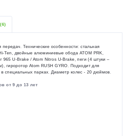
Ы
(6)
передач. Технические особенности: стальная
 Hi-Ten, двойные алюминиевые обода ATOM PRK,
965 U-Brake / Atom Nitros U-Brake, пеги (4 штуки –
0мм), гироротор Atom RUSH GYRO. Подходит для
 в специальных парках. Диаметр колес - 20 дюймов.
в от 9 до 13 лет