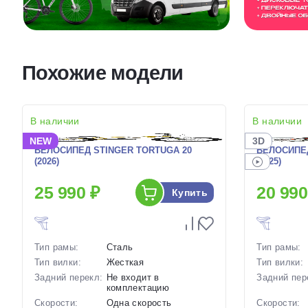
Похожие модели
В наличии
В наличии
NEW
3D
ВЕЛОСИПЕД STINGER TORTUGA 20
ВЕЛОСИПЕ
(2026)
(2025)
25 990 ₽
20 990
Купить
Тип рамы:
Сталь
Тип рамы:
Тип вилки:
Жесткая
Тип вилки:
Задний перекл:
Не входит в
Задний пер
комплектацию
Скорости:
Одна скорость
Скорости: