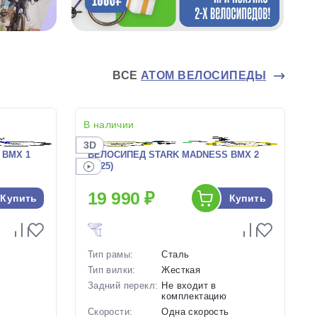
ВСЕ
ATOM ВЕЛОСИПЕДЫ
В наличии
3D
 BMX 1
ВЕЛОСИПЕД STARK MADNESS BMX 2
(2025)
19 990 ₽
Купить
Купить
Тип рамы:
Сталь
Тип вилки:
Жесткая
Задний перекл:
Не входит в
комплектацию
ь
Скорости:
Одна скорость