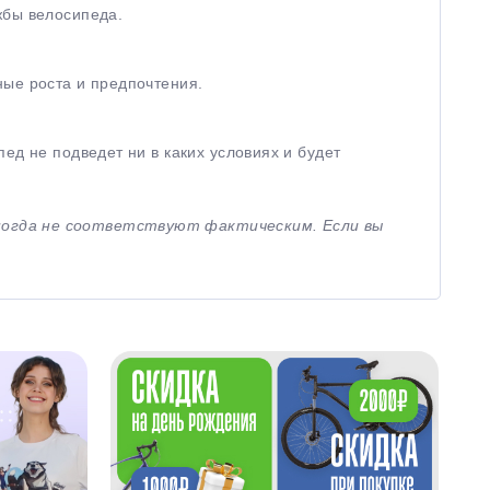
жбы велосипеда.
ные роста и предпочтения.
ед не подведет ни в каких условиях и будет
иногда не соответствуют фактическим. Если вы