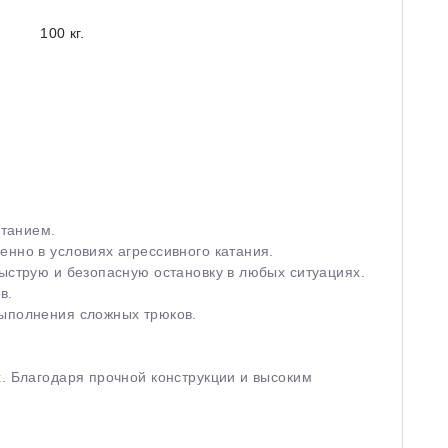
100 кг.
атанием.
енно в условиях агрессивного катания.
быструю и безопасную остановку в любых ситуациях.
в.
выполнения сложных трюков.
х. Благодаря прочной конструкции и высоким