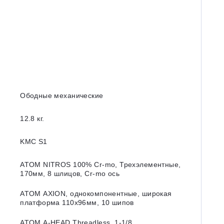
Ободные механические
12.8 кг.
KMC S1
ATOM NITROS 100% Cr-mo, Трехэлементные,
170мм, 8 шлицов, Cr-mo ось
ATOM AXION, однокомпонентные, широкая
платформа 110x96мм, 10 шипов
ATOM A-HEAD Threadless, 1-1/8