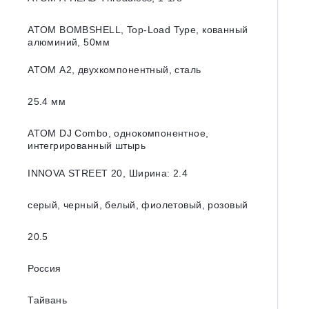
ATOM BOMBSHELL, Top-Load Type, кованный
алюминий, 50мм
ATOM A2, двухкомпонентный, сталь
25.4 мм
ATOM DJ Combo, однокомпонентное,
интегрированный штырь
INNOVA STREET 20, Ширина: 2.4
серый, черный, белый, фиолетовый, розовый
20.5
Россия
Тайвань