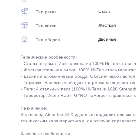
Сталь
Тип рамы
Жесткая
Тип вилки
Двойные
Тип ободов
Технические особенности:
- Стальная рама: Изготовлена из 100% Hi-Ten стали, 
- Жесткая стальная вилка: 100% Hi-Ten сталь гарант
- Двойные алюминиевые обода: Обеспечивают дополнит
- Тормоза: Надежные ободные тормоза клещевого типа
- Пеги: 4 стальных пеги (100% Hi-Tensile 1020 Stren
- Гироротор: Atom RUSH GYRO помогает справиться с
Назначение:
Велосипед Atom Ion DLX идеально подходит для экстр
техническим характеристикам, он отлично справляетс
Ключевые особенности: