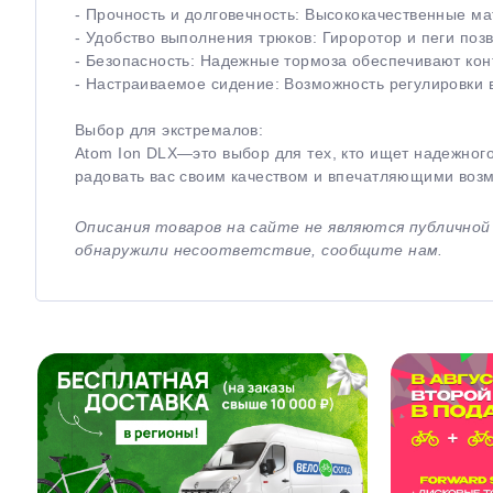
- Прочность и долговечность: Высококачественные м
- Удобство выполнения трюков: Гироротор и пеги по
- Безопасность: Надежные тормоза обеспечивают конт
- Настраиваемое сидение: Возможность регулировки 
Выбор для экстремалов:
Atom Ion DLX—это выбор для тех, кто ищет надежного
радовать вас своим качеством и впечатляющими воз
Описания товаров на сайте не являются публично
обнаружили несоответствие, сообщите нам.