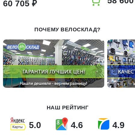
58 600
60 705 ₽
ПОЧЕМУ ВЕЛОСКЛАД?
НАШ РЕЙТИНГ
5.0
4.6
4.9