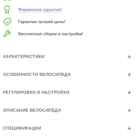
об оплате Плайтом
Фирменная гарантия!
Гарантии лучшей цены!
Бесплатная сборка и настройка!
Остались вопросы?
25
8 800 302-02-51
plait.ru
раз в 2
ХАРАКТЕРИСТИКИ
недели
ОСОБЕННОСТИ ВЕЛОСИПЕДА
РЕГУЛИРОВКИ И НАСТРОЙКИ
ОПИСАНИЕ ВЕЛОСИПЕДА
СПЕЦИФИКАЦИИ