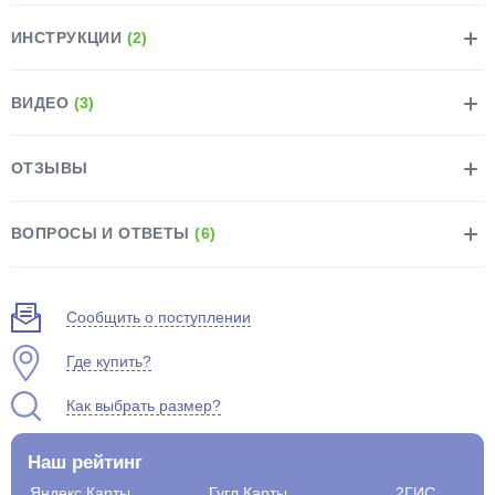
ИНСТРУКЦИИ
(2)
ВИДЕО
(3)
раз в 2 недели
ОТЗЫВЫ
ВОПРОСЫ И ОТВЕТЫ
(6)
Сообщить о поступлении
Где купить?
Как выбрать размер?
Наш рейтинг
Яндекс.Карты
Гугл.Карты
2ГИС