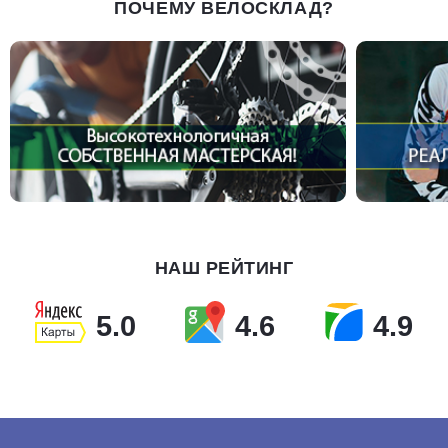
ПОЧЕМУ ВЕЛОСКЛАД?
НАШ РЕЙТИНГ
5.0
4.6
4.9