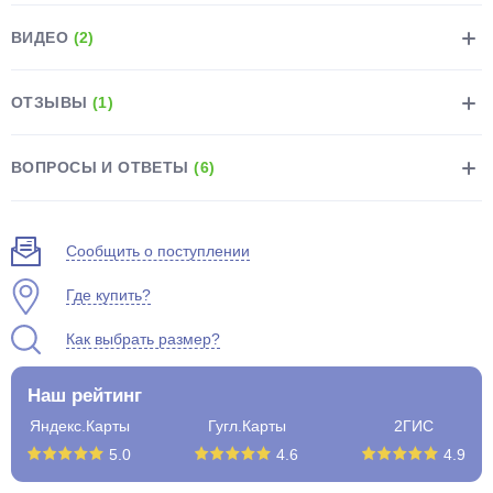
ВИДЕО
(2)
ОТЗЫВЫ
(1)
раз в 2 недели
ВОПРОСЫ И ОТВЕТЫ
(6)
Сообщить о поступлении
Где купить?
Как выбрать размер?
Наш рейтинг
Яндекс.Карты
Гугл.Карты
2ГИС
5.0
4.6
4.9