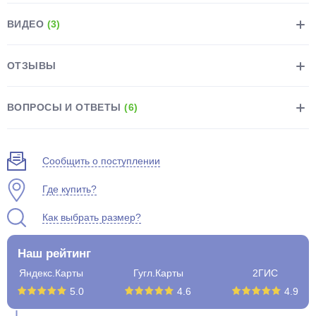
ВИДЕО
(3)
ОТЗЫВЫ
раз в 2 недели
ВОПРОСЫ И ОТВЕТЫ
(6)
Сообщить о поступлении
Где купить?
Как выбрать размер?
Наш рейтинг
Яндекс.Карты
Гугл.Карты
2ГИС
5.0
4.6
4.9