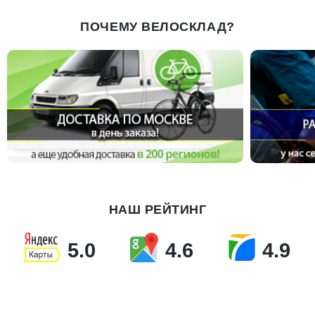
ПОЧЕМУ ВЕЛОСКЛАД?
НАШ РЕЙТИНГ
5.0
4.6
4.9