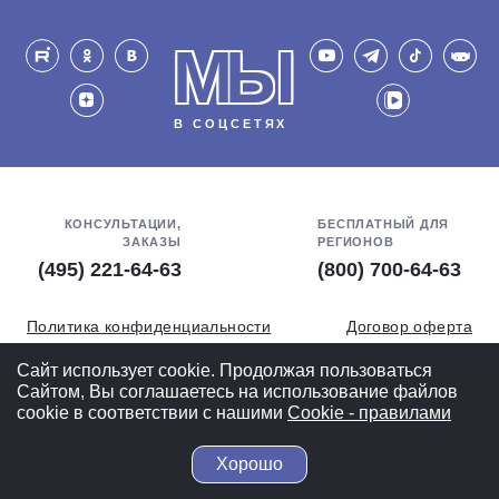
МЫ
В СОЦСЕТЯХ
КОНСУЛЬТАЦИИ,
БЕСПЛАТНЫЙ ДЛЯ
ЗАКАЗЫ
РЕГИОНОВ
(495) 221-64-63
(800) 700-64-63
Политика конфиденциальности
Договор оферта
Обработка персональных данных
СОУТ
Сайт использует cookie. Продолжая пользоваться
Сайтом, Вы соглашаетесь на использование файлов
Полная версия
cookie в соответствии с нашими
Cookiе - правилами
Хорошо
© 2004-2026 ВелоСклад.ру - более 20 лет радуем Вас!