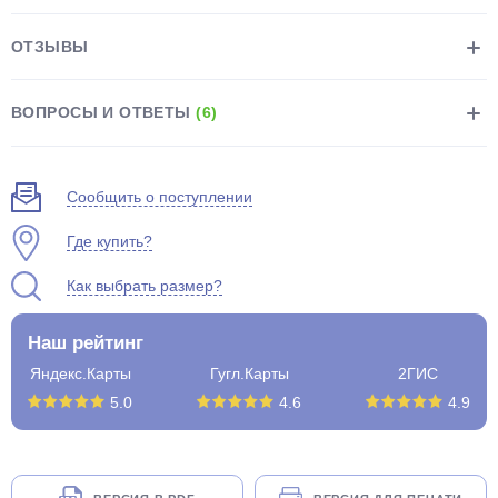
ОТЗЫВЫ
ВОПРОСЫ И ОТВЕТЫ
(6)
раз в 2 недели
Сообщить о поступлении
Где купить?
Как выбрать размер?
Наш рейтинг
Яндекс.Карты
Гугл.Карты
2ГИС
5.0
4.6
4.9