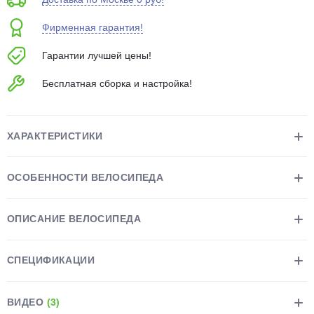
об оплате Плайтом
Фирменная гарантия!
Гарантии лучшей цены!
Бесплатная сборка и настройка!
Остались вопросы?
25
8 800 302-02-51
plait.ru
раз в 2
ХАРАКТЕРИСТИКИ
недели
ОСОБЕННОСТИ ВЕЛОСИПЕДА
ОПИСАНИЕ ВЕЛОСИПЕДА
СПЕЦИФИКАЦИИ
ВИДЕО
(3)