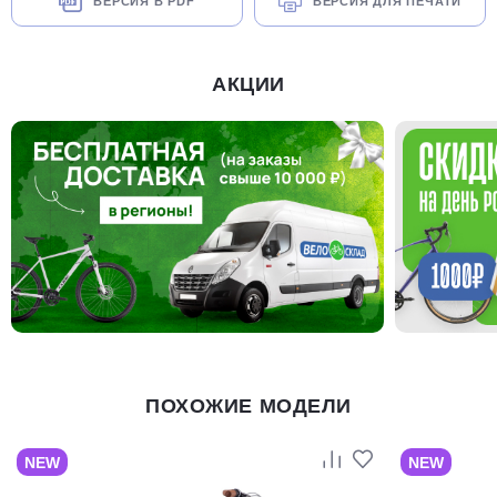
ВЕРСИЯ В PDF
ВЕРСИЯ ДЛЯ ПЕЧАТИ
АКЦИИ
ПОХОЖИЕ МОДЕЛИ
NEW
NEW