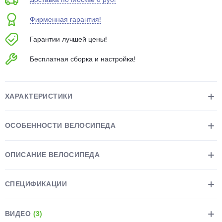
об оплате Плайтом
Фирменная гарантия!
Гарантии лучшей цены!
Бесплатная сборка и настройка!
Остались вопросы?
25
8 800 302-02-51
plait.ru
раз в 2
ХАРАКТЕРИСТИКИ
недели
ОСОБЕННОСТИ ВЕЛОСИПЕДА
ОПИСАНИЕ ВЕЛОСИПЕДА
СПЕЦИФИКАЦИИ
ВИДЕО
(3)