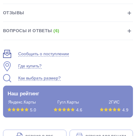
ОТЗЫВЫ
ВОПРОСЫ И ОТВЕТЫ
(6)
раз в 2 недели
Сообщить о поступлении
Где купить?
Как выбрать размер?
Наш рейтинг
Яндекс.Карты
Гугл.Карты
2ГИС
5.0
4.6
4.9