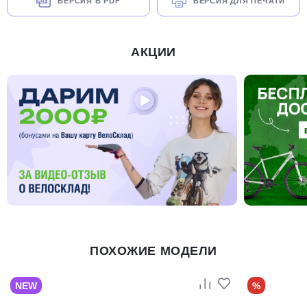
ВЕРСИЯ В PDF
ВЕРСИЯ ДЛЯ ПЕЧАТИ
АКЦИИ
ПОХОЖИЕ МОДЕЛИ
NEW
%