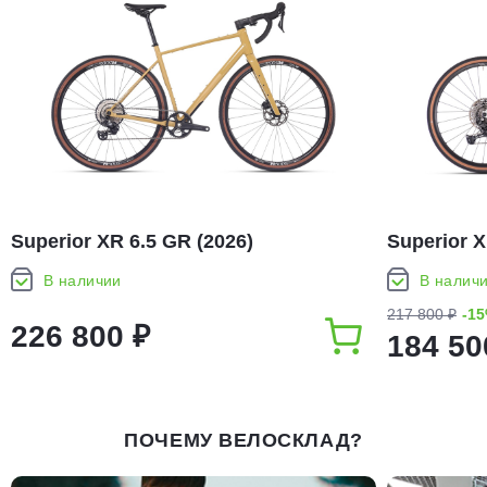
Superior XR 6.5 GR (2026)
Superior X
В наличии
В налич
217 800 ₽
-1
226 800 ₽
184 50
ПОЧЕМУ ВЕЛОСКЛАД?