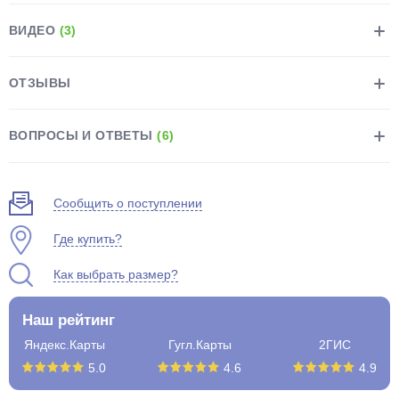
ВИДЕО
(3)
ОТЗЫВЫ
раз в 2 недели
ВОПРОСЫ И ОТВЕТЫ
(6)
Сообщить о поступлении
Где купить?
Как выбрать размер?
Наш рейтинг
Яндекс.Карты
Гугл.Карты
2ГИС
5.0
4.6
4.9