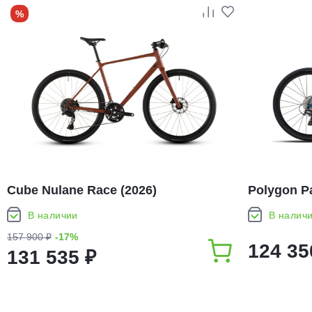
%
Cube Nulane Race (2026)
Polygon Pa
В наличии
В налич
157 900 ₽
-17%
124 35
131 535 ₽