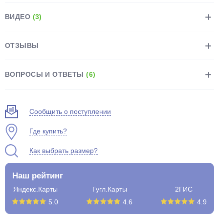
ВИДЕО
(3)
ОТЗЫВЫ
раз в 2 недели
ВОПРОСЫ И ОТВЕТЫ
(6)
Сообщить о поступлении
Где купить?
Как выбрать размер?
Наш рейтинг
Яндекс.Карты
Гугл.Карты
2ГИС
5.0
4.6
4.9