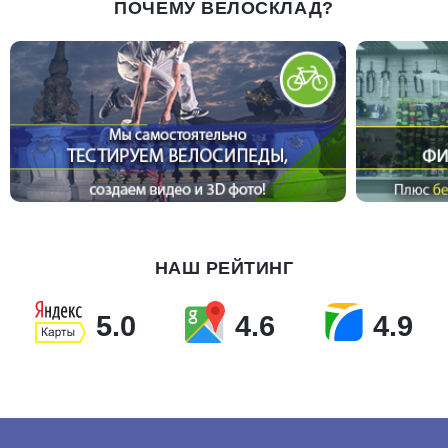
ПОЧЕМУ ВЕЛОСКЛАД?
НАШ РЕЙТИНГ
5.0
4.6
4.9