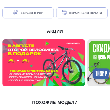
ВЕРСИЯ В PDF
ВЕРСИЯ ДЛЯ ПЕЧАТИ
АКЦИИ
ПОХОЖИЕ МОДЕЛИ