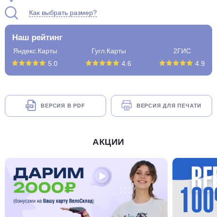
Как выбрать размер?
Наш рейтинг
Яндекс.Карты
Гугл.Карты
2ГИС
5.0
4.6
4.9
ВЕРСИЯ В PDF
ВЕРСИЯ ДЛЯ ПЕЧАТИ
АКЦИИ