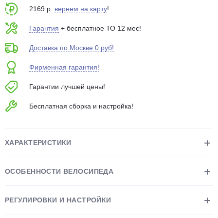
об оплате Плайтом
2169 р.
вернем на карту
!
Гарантия
+ бесплатное ТО 12 мес!
Доставка по Москве 0 руб!
Остались вопросы?
25
Фирменная гарантия!
8 800 302-02-51
plait.ru
раз в 2
Гарантии лучшей цены!
недели
Бесплатная сборка и настройка!
ХАРАКТЕРИСТИКИ
ОСОБЕННОСТИ ВЕЛОСИПЕДА
РЕГУЛИРОВКИ И НАСТРОЙКИ