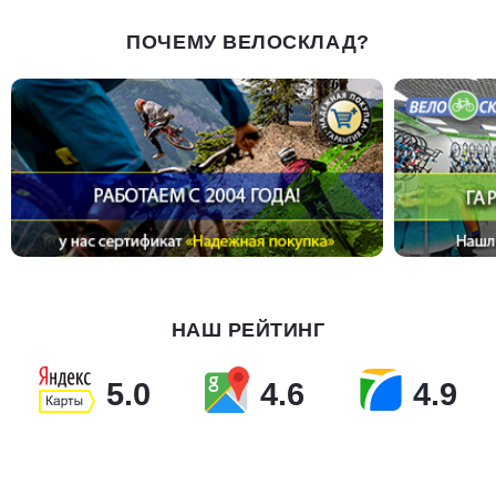
ПОЧЕМУ ВЕЛОСКЛАД?
НАШ РЕЙТИНГ
5.0
4.6
4.9