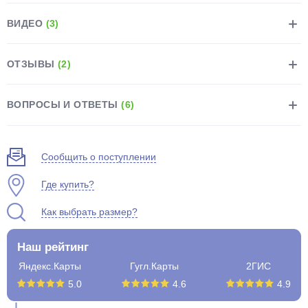
ВИДЕО
(3)
ОТЗЫВЫ
(2)
раз в 2 недели
ВОПРОСЫ И ОТВЕТЫ
(6)
Сообщить о поступлении
Где купить?
Как выбрать размер?
Наш рейтинг
Яндекс.Карты
Гугл.Карты
2ГИС
5.0
4.6
4.9