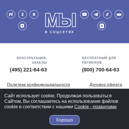
МЫ
В СОЦСЕТЯХ
КОНСУЛЬТАЦИИ,
БЕСПЛАТНЫЙ ДЛЯ
ЗАКАЗЫ
РЕГИОНОВ
(495) 221-64-63
(800) 700-64-63
Политика конфиденциальности
Договор оферта
Обработка персональных данных
СОУТ
Сайт использует cookie. Продолжая пользоваться
Сайтом, Вы соглашаетесь на использование файлов
Полная версия
cookie в соответствии с нашими
Cookiе - правилами
Хорошо
© 2004-2026 ВелоСклад.ру - более 20 лет радуем Вас!