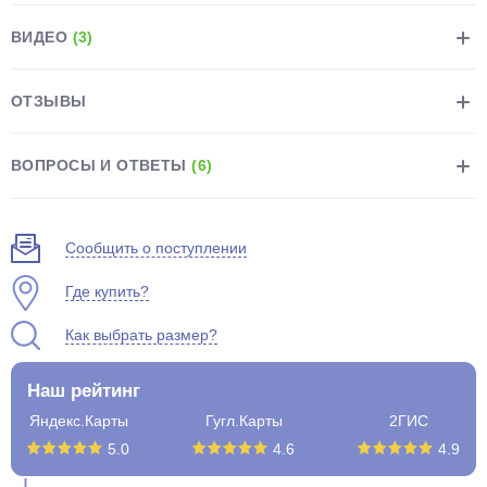
ВИДЕО
(3)
ОТЗЫВЫ
раз в 2 недели
ВОПРОСЫ И ОТВЕТЫ
(6)
Сообщить о поступлении
Где купить?
Как выбрать размер?
Наш рейтинг
Яндекс.Карты
Гугл.Карты
2ГИС
5.0
4.6
4.9