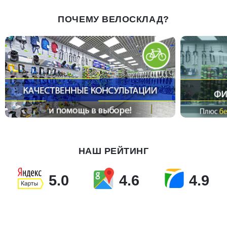
ПОЧЕМУ ВЕЛОСКЛАД?
НАШ РЕЙТИНГ
5.0
4.6
4.9