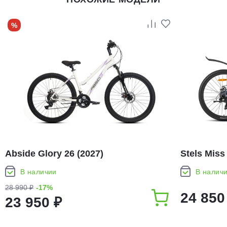
%
Abside Glory 26 (2027)
Stels Miss
В наличии
В налич
28 990 ₽
-17%
24 850
23 950 ₽