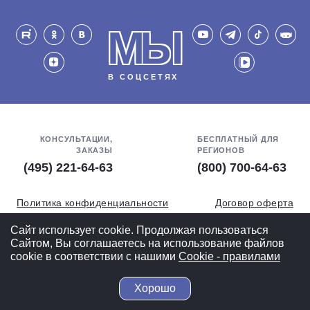
МЫ
В СОЦСЕТЯХ
КОНСУЛЬТАЦИИ,
БЕСПЛАТНЫЙ ДЛЯ
ЗАКАЗЫ
РЕГИОНОВ
(495) 221-64-63
(800) 700-64-63
Политика конфиденциальности
Договор оферта
Обработка персональных данных
СОУТ
Сайт использует cookie. Продолжая пользоваться
Сайтом, Вы соглашаетесь на использование файлов
Полная версия
cookie в соответствии с нашими
Cookiе - правилами
Хорошо
© 2004-2026 ВелоСклад.ру - более 20 лет радуем Вас!