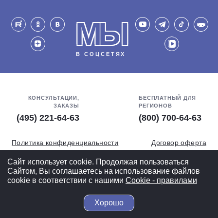
МЫ
В СОЦСЕТЯХ
КОНСУЛЬТАЦИИ,
БЕСПЛАТНЫЙ ДЛЯ
ЗАКАЗЫ
РЕГИОНОВ
(495) 221-64-63
(800) 700-64-63
Политика конфиденциальности
Договор оферта
Обработка персональных данных
СОУТ
Сайт использует cookie. Продолжая пользоваться
Сайтом, Вы соглашаетесь на использование файлов
Полная версия
cookie в соответствии с нашими
Cookiе - правилами
Хорошо
© 2004-2026 ВелоСклад.ру - более 20 лет радуем Вас!