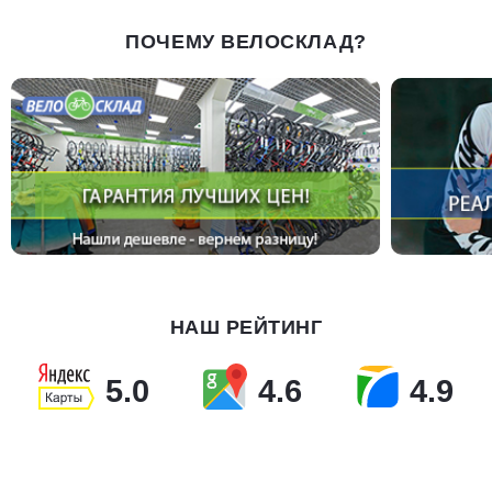
ПОЧЕМУ ВЕЛОСКЛАД?
НАШ РЕЙТИНГ
5.0
4.6
4.9