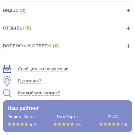
ВИДЕО
(3)
ОТЗЫВЫ
(5)
раз в 2 недели
ВОПРОСЫ И ОТВЕТЫ
(6)
Сообщить о поступлении
Где купить?
Как выбрать размер?
Наш рейтинг
Яндекс.Карты
Гугл.Карты
2ГИС
5.0
4.6
4.9