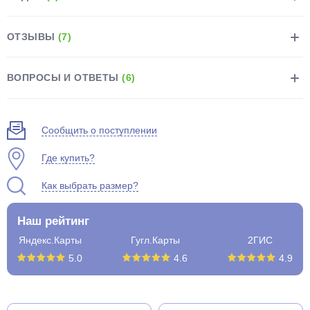
ОТЗЫВЫ
(7)
ВОПРОСЫ И ОТВЕТЫ
(6)
раз в 2 недели
Сообщить о поступлении
Где купить?
Как выбрать размер?
Наш рейтинг
Яндекс.Карты
Гугл.Карты
2ГИС
5.0
4.6
4.9