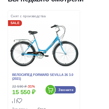
наличии:
наличии:
Артикул:
1129724
Артикул:
Снят с производства
SALE
ВЕЛОСИПЕД FORWARD SEVILLA 26 3.0
(2021)
22 590 ₽
-31%
Звоните
15 550 ₽