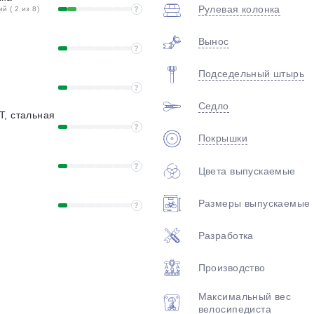
Рулевая колонка
 ( 2 из 8)
?
Вынос
?
Подседельный штырь
?
Седло
T, стальная
?
Покрышки
?
Цвета выпускаемые
Размеры выпускаемые
?
Разработка
Производство
Максимальный вес
велосипедиста