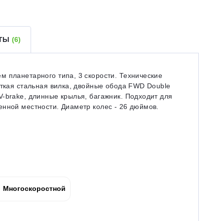
ЕТЫ
(6)
м планетарного типа, 3 скорости. Технические
сткая стальная вилка, двойные обода FWD Double
-brake, длинные крылья, багажник. Подходит для
енной местности. Диаметр колес - 26 дюймов.
Многоскоростной