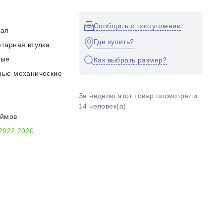
Сообщить о поступлении
кая
Где купить?
тарная втулка
ные
Как выбрать размер?
ные механические
За неделю этот товар посмотрели
14 человек(а)
юймов
2022
2020