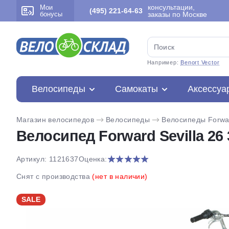
консультации,
Мои
(495) 221-64-63
бонусы
заказы по Москве
Например:
Benort Vector
Велосипеды
Самокаты
Аксессуа
Магазин велосипедов
Велосипеды
Велосипеды Forwa
Велосипед Forward Sevilla 26 3
Артикул: 1121637
Оценка:
Снят с производства
(нет в наличии)
SALE