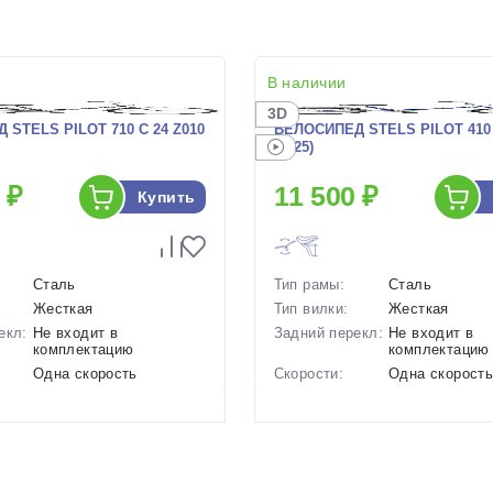
В наличии
3D
STELS PILOT 710 C 24 Z010
ВЕЛОСИПЕД STELS PILOT 410 
(2025)
 ₽
11 500 ₽
Купить
Сталь
Тип рамы:
Сталь
Жесткая
Тип вилки:
Жесткая
екл:
Не входит в
Задний перекл:
Не входит в
комплектацию
комплектацию
Одна скорость
Скорости:
Одна скорост
ов:
Ножные педальные
Тип тормозов:
Ножные педал
17.6 кг.
Вес:
14.87 кг.
24 дюймов
Диаметр
20 дюймов
колес:
р в
, 14 Красный, 14
Цвет-размер в
13 Синий, 13 