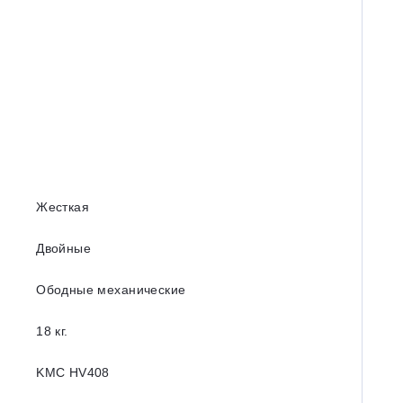
Жесткая
Двойные
Ободные механические
18 кг.
KMC HV408