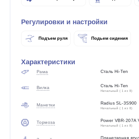
Регулировки и настройки
Подъем руля
Подьем сидения
Характеристики
Сталь Hi-Ten
Рама
Сталь Hi-Ten
Вилка
Начальный ( 1 из 8)
Radius SL-3S900
Манетки
Начальный ( 1 из 8)
Power VBR-207A 
Тормоза
Начальный ( 1 из 8)
Планетарная вту