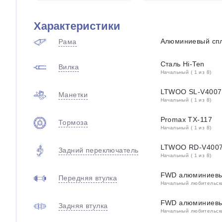
Характеристики
Алюминиевый спл
Рама
Сталь Hi-Ten
Вилка
Начальный ( 1 из 8)
LTWOO SL-V4007
Манетки
Начальный ( 1 из 8)
Promax TX-117
Тормоза
Начальный ( 1 из 8)
LTWOO RD-V400
Задний переключатель
Начальный ( 1 из 8)
FWD алюминиев
Передняя втулка
Начальный любительский
FWD алюминиев
Задняя втулка
Начальный любительский