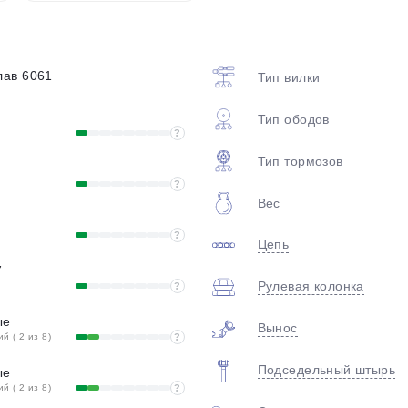
plait.ru
ав 6061
Тип вилки
Тип ободов
?
Тип тормозов
?
Вес
раз в 2 недели
?
Цепь
7
Рулевая колонка
?
ые
Вынос
 ( 2 из 8)
?
Подседельный штырь
ые
 ( 2 из 8)
?