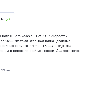
ЕТЫ
(6)
 начального класса LTWOO, 7 скоростей.
ав 6061, жёсткая стальная вилка, двойные
ободные тормоза Promax TX-117, подножка.
рогам и пересеченной местности. Диаметр колес -
 13 лет