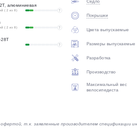
Седло
2T, алюминиевая
 ( 2 из 8)
?
Покрышки
я
 ( 2 из 8)
?
Цвета выпускаемые
-28T
Размеры выпускаемые
?
Разработка
Производство
Максимальный вес
велосипедиста
й офертой, т.к. заявленные производителем спецификации 