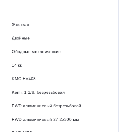
Жесткая
Двойные
Ободные механические
14 кг.
KMC HV408
Kenli, 1 1/8, безрезьбовая
FWD алюминиевый безрезьбовой
FWD алюминиевый 27.2x300 мм