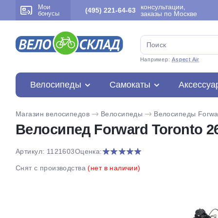
консультации,
Мои
(495) 221-64-63
бонусы
заказы по Москве
Например:
Aspect Air
Велосипеды
Самокаты
Аксессуа
Магазин велосипедов
Велосипеды
Велосипеды Forwa
Велосипед Forward Toronto 26 
Артикул: 1121603
Оценка:
Снят с производства
(нет в наличии)