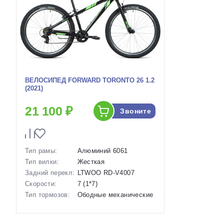
ВЕЛОСИПЕД FORWARD TORONTO 26 1.2
(2021)
21 100 ₽
Звоните
Тип рамы:
Алюминий 6061
Тип вилки:
Жесткая
Задний перекл:
LTWOO RD-V4007
Скорости:
7 (1*7)
Тип тормозов:
Ободные механические
Вес:
14 кг.
Диаметр
26 дюймов