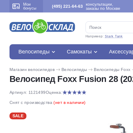
консультации,
Мои
(495) 221-64-63
бонусы
заказы по Москве
Например:
Stark Tank
Велосипеды
Самокаты
Аксессуа
Магазин велосипедов
Велосипеды
Велосипеды Foxx
Велосипед Foxx Fusion 28 (20
Артикул: 1121499
Оценка:
Снят с производства
(нет в наличии)
SALE