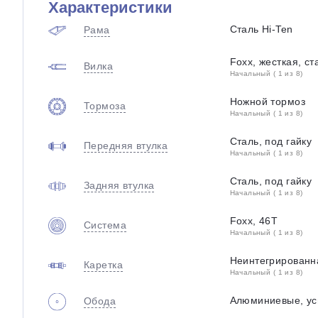
Характеристики
Сталь Hi-Ten
Рама
Foxx, жесткая, ст
Вилка
Начальный ( 1 из 8)
Ножной тормоз
Тормоза
Начальный ( 1 из 8)
Сталь, под гайку
Передняя втулка
Начальный ( 1 из 8)
Сталь, под гайку
Задняя втулка
Начальный ( 1 из 8)
Foxx, 46T
Система
Начальный ( 1 из 8)
Неинтегрированн
Каретка
Начальный ( 1 из 8)
Алюминиевые, у
Обода