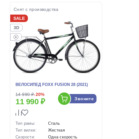
Снят с производства
SALE
3D
ВЕЛОСИПЕД FOXX FUSION 28 (2021)
14 990 ₽
-20%
Звоните
11 990 ₽
Тип рамы:
Сталь
Тип вилки:
Жесткая
Скорости:
Одна скорость