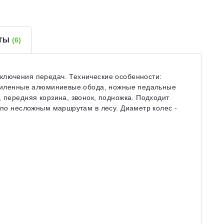
ЕТЫ
(6)
ключения передач. Технические особенности:
 усиленные алюминиевые обода, ножные педальные
, передняя корзина, звонок, подножка. Подходит
и по несложным маршрутам в лесу. Диаметр колес -