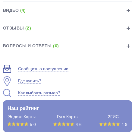
ВИДЕО
(4)
ОТЗЫВЫ
(2)
раз в 2 недели
ВОПРОСЫ И ОТВЕТЫ
(6)
Сообщить о поступлении
Где купить?
Как выбрать размер?
Наш рейтинг
Яндекс.Карты
Гугл.Карты
2ГИС
5.0
4.6
4.9