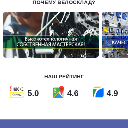
ПОЧЕМУ ВЕЛОСКЛАД?
НАШ РЕЙТИНГ
5.0
4.6
4.9