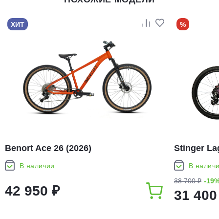
ХИТ
%
Benort Ace 26 (2026)
Stinger La
В наличии
В налич
38 700 ₽
-19
42 950 ₽
31 400