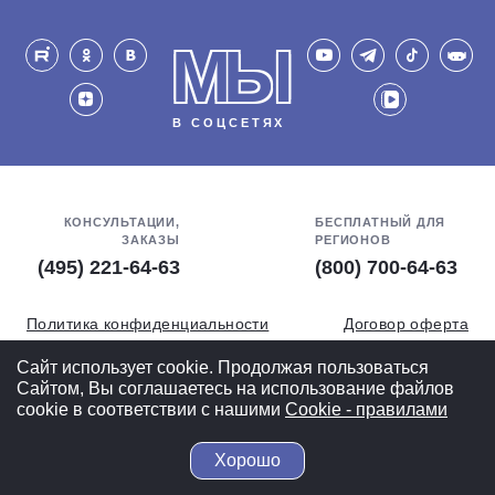
МЫ
В СОЦСЕТЯХ
КОНСУЛЬТАЦИИ,
БЕСПЛАТНЫЙ ДЛЯ
ЗАКАЗЫ
РЕГИОНОВ
(495) 221-64-63
(800) 700-64-63
Политика конфиденциальности
Договор оферта
Обработка персональных данных
СОУТ
Сайт использует cookie. Продолжая пользоваться
Сайтом, Вы соглашаетесь на использование файлов
Полная версия
cookie в соответствии с нашими
Cookiе - правилами
Хорошо
© 2004-2026 ВелоСклад.ру - более 20 лет радуем Вас!