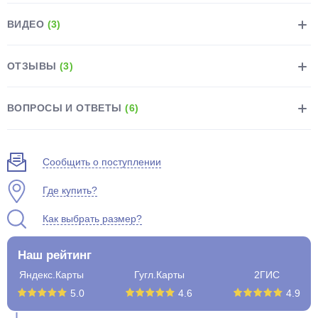
ВИДЕО
(3)
ОТЗЫВЫ
(3)
раз в 2 недели
ВОПРОСЫ И ОТВЕТЫ
(6)
Сообщить о поступлении
Где купить?
Как выбрать размер?
Наш рейтинг
Яндекс.Карты
Гугл.Карты
2ГИС
5.0
4.6
4.9