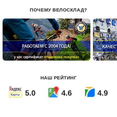
ПОЧЕМУ ВЕЛОСКЛАД?
НАШ РЕЙТИНГ
5.0
4.6
4.9