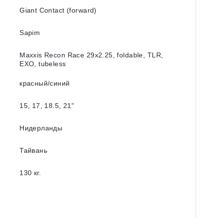
Giant Contact (forward)
Sapim
Maxxis Recon Race 29x2.25, foldable, TLR,
EXO, tubeless
красный/синий
15, 17, 18.5, 21ʺ
Нидерланды
Тайвань
130 кг.