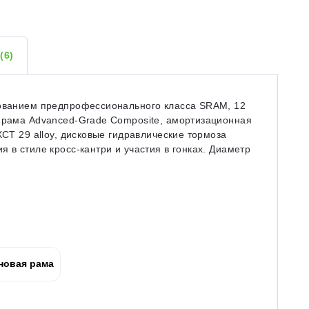
Ы
(6)
дованием предпрофессионального класса SRAM, 12
я рама Advanced-Grade Composite, амортизационная
XCT 29 alloy, дисковые гидравлические тормоза
 в стиле кросс-кантри и участия в гонках. Диаметр
новая рама