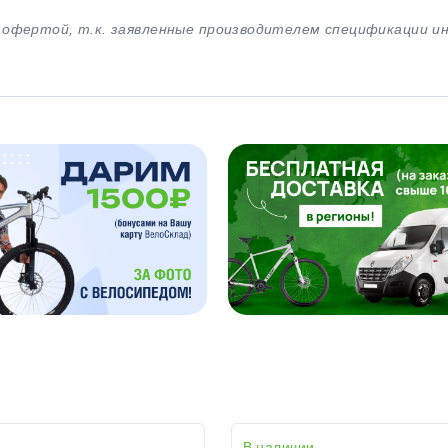
й офертой, т.к. заявленные производителем спецификации 
В наличии