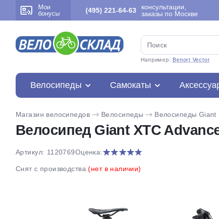
консультации,
Мои
(495) 221-64-63
бонусы
заказы по Москве
Например:
Benort Vector
Велосипеды
Самокаты
Аксессуа
Магазин велосипедов
Велосипеды
Велосипеды Giant
Велосипед Giant XTC Advanced
Артикул: 1120769
Оценка:
Снят с производства
(нет в наличии)