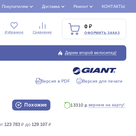
Покупателям
Доставка
Ремонт
КОНТАКТЫ
0
Избранное
Сравнение
ОФОРМИТЬ ЗАКАЗ
Дарим второй велосипед!
Версия в PDF
Версия для печати
Закрыть
Похожие
вернем на карту!
13310 р.
от
123 783
₽ до
129 107
₽