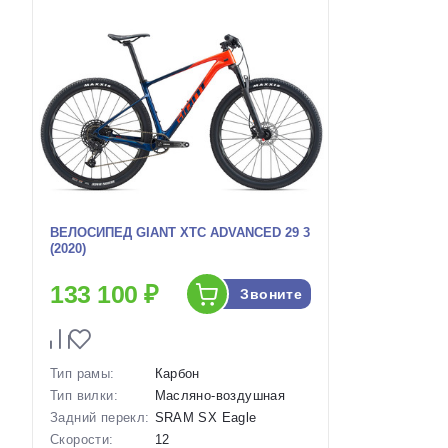
ВЕЛОСИПЕД GIANT XTC ADVANCED 29 3
(2020)
133 100 ₽
Звоните
Тип рамы:
Карбон
Тип вилки:
Масляно-воздушная
Задний перекл:
SRAM SX Eagle
Скорости:
12