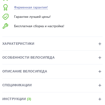
об оплате Плайтом
Фирменная гарантия!
Гарантии лучшей цены!
Бесплатная сборка и настройка!
Остались вопросы?
25
8 800 302-02-51
plait.ru
раз в 2
ХАРАКТЕРИСТИКИ
недели
ОСОБЕННОСТИ ВЕЛОСИПЕДА
ОПИСАНИЕ ВЕЛОСИПЕДА
СПЕЦИФИКАЦИИ
ИНСТРУКЦИИ
(3)