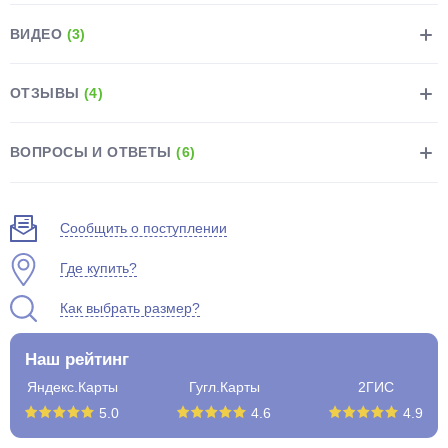
ВИДЕО
(3)
ОТЗЫВЫ
(4)
раз в 2 недели
ВОПРОСЫ И ОТВЕТЫ
(6)
Сообщить о поступлении
Где купить?
Как выбрать размер?
Наш рейтинг
Яндекс.Карты
Гугл.Карты
2ГИС
5.0
4.6
4.9