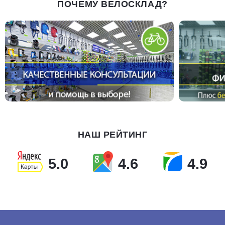
ПОЧЕМУ ВЕЛОСКЛАД?
НАШ РЕЙТИНГ
5.0
4.6
4.9